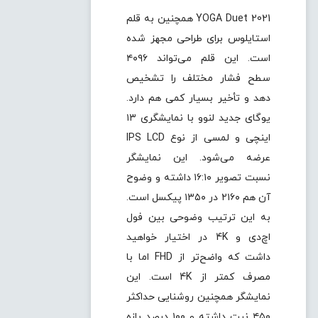
YOGA Duet 2021 همچنین به قلم
استایلوس برای طراحی مجهز شده
است. این قلم می‌تواند ۴۰۹۶
سطح فشار مختلف را تشخیص
دهد و تأخیر بسیار کمی هم دارد.
یوگای جدید لنوو با نمایشگری ۱۳
اینچی و لمسی از نوع IPS LCD
عرضه می‌شود. این نمایشگر
نسبت تصویر ۱۶:۱۰ داشته و وضوح
آن هم ۲۱۶۰ در ۱۳۵۰ پیکسل است.
به این ترتیب وضوحی بین فول
اچ‌دی و 4K در اختیار خواهید
داشت که واضح‌تر از FHD اما با
مصرف کمتر از 4K است. این
نمایشگر همچنین روشنایی حداکثر
۴۵۰ نیت داشته و ۱۰۰ درصد بازه