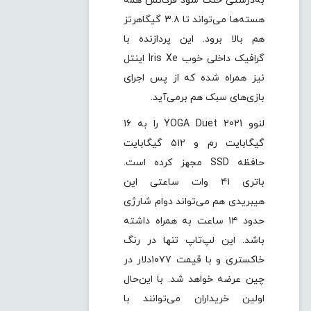
به‌درستی خنک شود فرکانس همه
هسته‌ها می‌تواند تا ۳.۸ گیگاهرتز
هم بالا برود. این پردازنده با
گرافیک داخلی خوب Iris Xe اینتل
نیز همراه شده که از پس اجرای
بازی‌های سبک هم برمی‌آید.
لنوو YOGA Duet 2021 را به ۱۶
گیگابایت رم و ۵۱۲ گیگابایت
حافظه SSD مجهز کرده است.
باتری ۴۱ وات ساعتی این
هیبریدی هم می‌تواند دوام شارژی
حدود ۱۴ ساعت به همراه داشته
باشد. این لپ‌تاپ تنها در رنگ
خاکستری و با قیمت ۱۰۷۷دلار در
چین عرضه خواهد شد. با این‌حال
اولین خریداران می‌توانند با