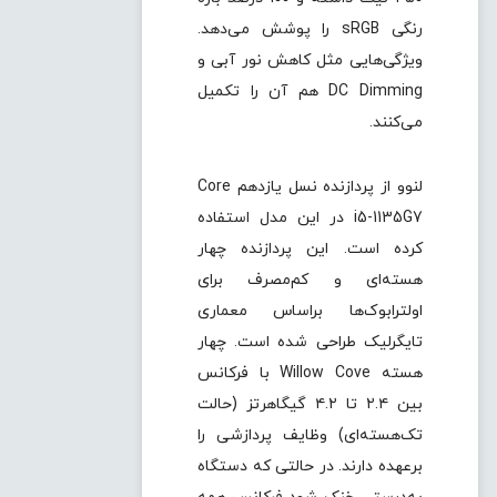
رنگی sRGB را پوشش می‌دهد.
ویژگی‌هایی مثل کاهش نور آبی و
DC Dimming هم آن را تکمیل
می‌کنند.
لنوو از پردازنده نسل یازدهم Core
i5-1135G7 در این مدل استفاده
کرده است. این پردازنده چهار
هسته‌ای و کم‌مصرف برای
اولترابوک‌ها براساس معماری
تایگرلیک طراحی شده است. چهار
هسته Willow Cove با فرکانس
بین ۲.۴ تا ۴.۲ گیگاهرتز (حالت
تک‌هسته‌ای) وظایف پردازشی را
برعهده دارند. در حالتی که دستگاه