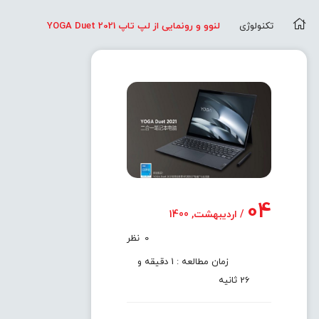
تکنولوژی
لنوو و رونمایی از لپ تاپ YOGA Duet 2021
04
/ اردیبهشت, 1400
0
نظر
زمان مطالعه : 1 دقیقه و
26 ثانیه