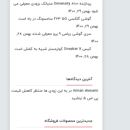
پردازنده Dimensity 8100 مدیاتک بزودی معرفی می
شود
بهمن 29, 1400
گوشی گلکسی F23 5G سامسونگ در راه است
بهمن 29, 1400
سری گوشی ریلمی 9 پرو معرفی شدند
بهمن 28,
1400
کیس Sneaker X کولرمستر شبیه به کفش است
بهمن 28, 1400
آخرین دیدگاه‌ها
Arman etesami
در
به این زودی ها منتظر کاهش قیمت
پی اس 5 نباشید
جدیدترین محصولات فروشگاه