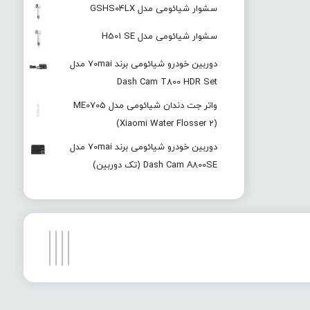
سشوار شیائومی مدل GSHS04LX
سشوار شیائومی مدل H501 SE
دوربین خودرو شیائومی برند 70mai مدل
Dash Cam T800 HDR Set
واتر جت دندان شیائومی مدل ME0705
(Xiaomi Water Flosser 2)
دوربین خودرو شیائومی برند 70mai مدل
Dash Cam A800SE (تک دوربین)