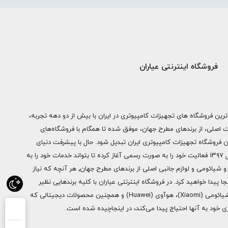
فروشگاه اینترنتی عیاران
ترین فروشگاه های تجهیزات کامپیوتری در ایران با بیش از دو دهه تجربه،
ات اصلی، از برندهای مطرح جهان، موفق شده تا همگام با فروشگاه‌های
ن فروشگاه تجهیزات کامپیوتری ایران تبدیل شود. حال با پیشرفت دنیای
دیجیتال فروشگاه اینترنتی عیاران از سال ۱۳۹۷ فعالیت خود را به صورت رسمی آغاز کرده تا بتواند خدمات خود را به
سراسر ایران ارائه دهد. از محصولات اپل و شیائومی و لوازم جانبی اصلی از برندهای مطرح جهان٬ هر آنچه که نیاز
ا پیدا خواهید کرد. در فروشگاه اینترنتی عیاران با کلیه برندهایی نظیر
سامسونگ (Samsung)، اپل (Apple)، شیائومی (Xiaomi)، هوآوی (Huawei) و همچنین محصولات دیجیتالی که
خود به آنها احتیاج پیدا می‌کند، در اینجاچیده شده است.