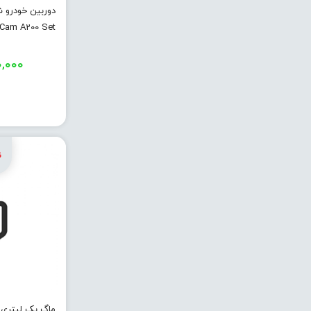
Cam A200 Set
۰,۰۰۰
ماگ یک لیتری 