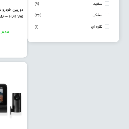
سفید
(9)
مشکی
(26)
M800 HDR Set
نقره ای
(1)
,۰۰۰