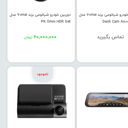
دوربین خودرو شیائومی برند 70mai مدل
دوربین خودرو شیائومی برند 70mai مدل
4K Omni HDR Set
Dash Cam A80
تماس بگیرید
۶۰,۰۰۰,۰۰۰
تومان