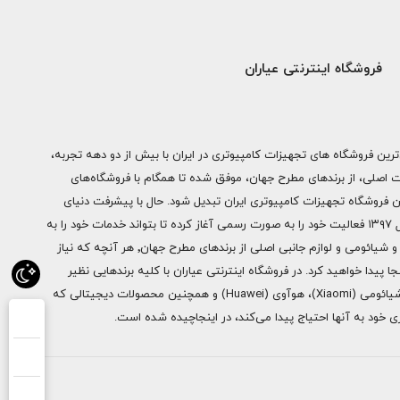
فروشگاه اینترنتی عیاران
ترین فروشگاه های تجهیزات کامپیوتری در ایران با بیش از دو دهه تجربه،
ات اصلی، از برندهای مطرح جهان، موفق شده تا همگام با فروشگاه‌های
ن فروشگاه تجهیزات کامپیوتری ایران تبدیل شود. حال با پیشرفت دنیای
دیجیتال فروشگاه اینترنتی عیاران از سال ۱۳۹۷ فعالیت خود را به صورت رسمی آغاز کرده تا بتواند خدمات خود را به
سراسر ایران ارائه دهد. از محصولات اپل و شیائومی و لوازم جانبی اصلی از برندهای مطرح جهان٬ هر آنچه که نیاز
ا پیدا خواهید کرد. در فروشگاه اینترنتی عیاران با کلیه برندهایی نظیر
سامسونگ (Samsung)، اپل (Apple)، شیائومی (Xiaomi)، هوآوی (Huawei) و همچنین محصولات دیجیتالی که
خود به آنها احتیاج پیدا می‌کند، در اینجاچیده شده است.