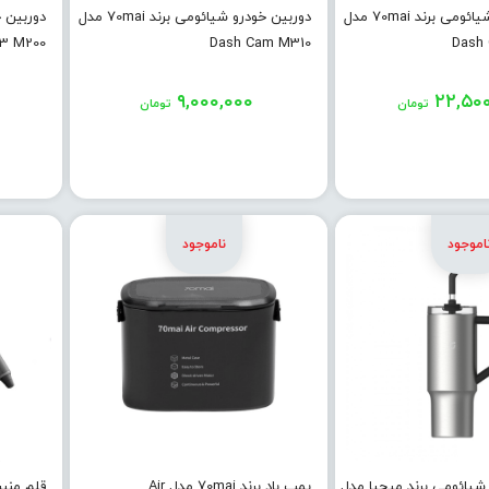
دوربین خودرو شیائومی برند 70mai مدل
دوربین خودرو شیائومی برند 70mai مدل
3 M200
Dash Cam M310
Dash 
۹,۰۰۰,۰۰۰
۲۲,۵۰
تومان
تومان
شیائومی برند میجیا مدل
پمپ باد برند 70mai مدل Air
قلم منب