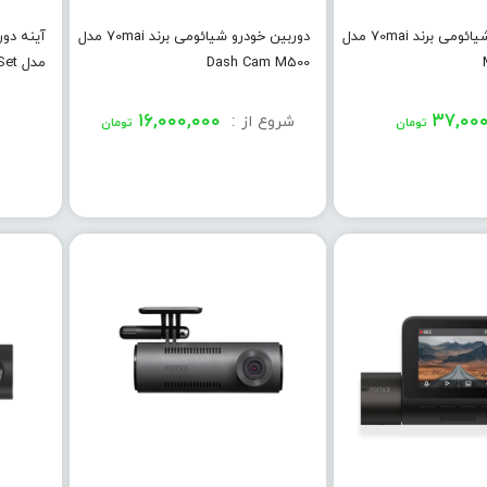
دوربین خودرو شیائومی برند 70mai مدل
دوربین خودرو شیائومی برند 70mai مدل
Dash Cam M500
مدل Dash Cam S500 Set
۱۶,۰۰۰,۰۰۰
:
۳۷,۰۰۰
شروع از
تومان
تومان