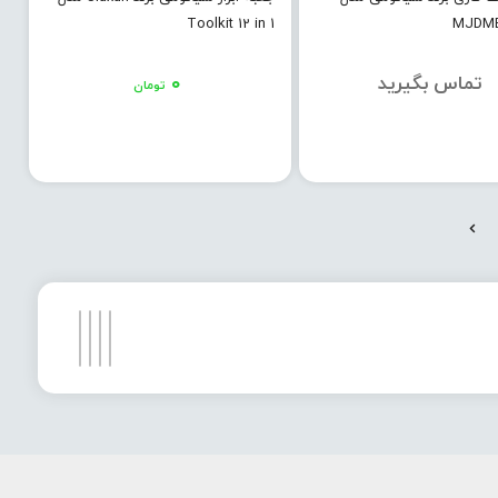
Toolkit 12 in 1
MJDM
تماس بگیرید
۰
تومان