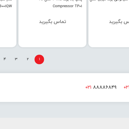
B001QW
Compressor TP01
س بگیرید
تماس بگیرید
4
3
2
1
۰۲۱
۸۸۸۸۶۸۴۹
۰۲