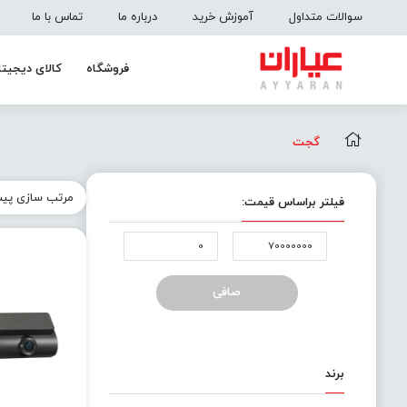
سوالات متداول
آموزش خرید
درباره ما
تماس با ما
فروشگاه
کالای دیجیتا
گجت
فیلتر براساس قیمت:
حداقل
حداكثر
قیمت
قيمت
صافی
برند