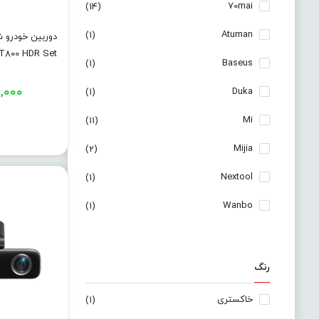
70mai
(14)
Atuman
(1)
T800 HDR Set
Baseus
(1)
,۰۰۰
Duka
(1)
Mi
(11)
Mijia
(2)
Nextool
(1)
Wanbo
(1)
رنگ
خاکستری
(1)