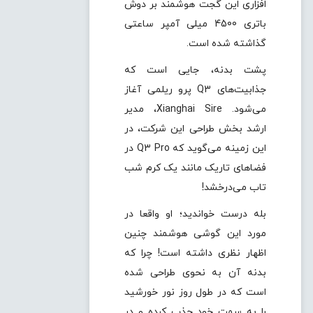
افزاری این گجت هوشمند بر دوش
باتری 4500 میلی آمپر ساعتی
گذاشته شده است.
پشت بدنه، جایی است که
جذابیت‌های Q3 پرو ریلمی آغاز
می‌شود. Xianghai Sire، مدیر
ارشد بخش طراحی این شرکت، در
این زمینه می‌گوید که Q3 Pro در
فضاهای تاریک مانند یک کرم شب
تاب می‌درخشد!
بله درست خواندید؛ او واقعا در
مورد این گوشی هوشمند چنین
اظهار نظری داشته است! چرا که
بدنه آن به نحوی طراحی شده
است که در طول روز نور خورشید
را به سمت خود جذب کرده و در