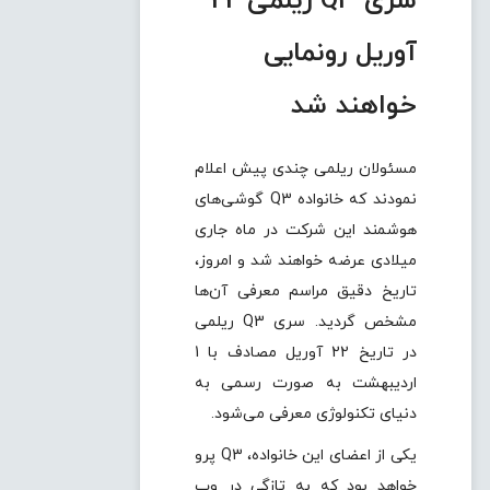
سری Q3 ریلمی 22
آوریل رونمایی
خواهند شد
مسئولان ریلمی چندی پیش اعلام
نمودند که خانواده
Q3
گوشی‌های
هوشمند این شرکت در ماه جاری
میلادی عرضه خواهند شد و امروز،
تاریخ دقیق مراسم معرفی آن‌ها
مشخص گردید. سری
Q3
ریلمی
در تاریخ 22 آوریل مصادف با 1
اردیبهشت به صورت رسمی به
دنیای تکنولوژی معرفی می‌شود.
یکی از اعضای این خانواده،
Q3
پرو
خواهد بود که به تازگی در وب