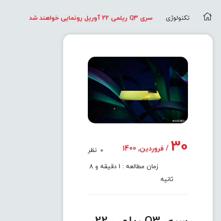
تکنولوژی
سری Q3 ریلمی 22 آوریل رونمایی خواهند شد
30
/ فروردین, 1400
0
نظر
زمان مطالعه : 1 دقیقه و 8
ثانیه