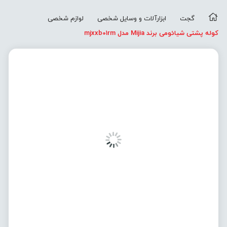
گجت
ابزارآلات و وسایل شخصی
لوازم شخصی
کوله پشتی شیائومی برند Mijia مدل mjxxb01rm