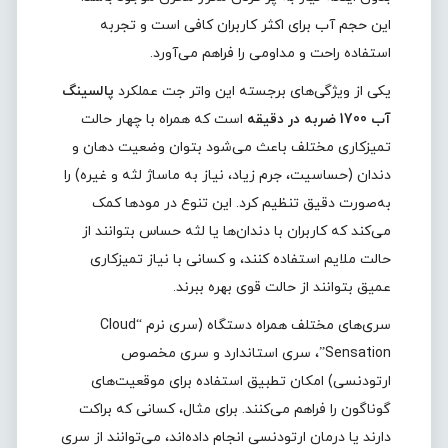
این حجم آب برای اکثر کاربران کافی است و تجربه
استفاده راحت و مداومی را فراهم می‌آورد.
یکی از ویژگی‌های برجسته این واتر جت عملکرد
پالسینگ
آب 1700 ضربه در دقیقه
است که همراه با چهار حالت
تمیزکاری مختلف باعث می‌شود بتوان وضعیت دهان و
دندان (حساسیت، جرم زیاد، نیاز به ماساژ لثه و غیره) را
به‌صورت دقیق تنظیم کرد. این تنوع در مودها کمک
می‌کند که کاربران با دندان‌ها یا لثه حساس بتوانند از
حالت ملایم استفاده کنند، و کسانی با نیاز تمیزکاری
عمیق بتوانند از حالت قوی بهره ببرند.
سری‌های مختلف همراه دستگاه (سری نرم “Cloud
Sensation”، سری استاندارد و سری مخصوص
ارتودنسی) امکان تطبیق استفاده برای موقعیت‌های
گوناگون را فراهم می‌کنند. برای مثال، کسانی که براکت
دارند یا درمان ارتودنسی انجام داده‌اند، می‌توانند از سری