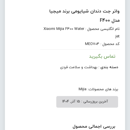
واتر جت دندان شیايومی برند میجیا
مدل F400
نام انگلیسی محصول : Xiaomi Mijia F400 Water
jet
کد محصول : MEO704
تماس بگیرید
دسته بندی :
بهداشت و سلامت فردی
برند های محصولات:
Mijia
آخرین بروزرسانی : 15 آذر, 1404
بررسی اجمالی محصول