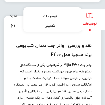
توضیحات
نظرات
توضیحات
تکمیلی
(0)
نقد و بررسی :
واتر جت دندان شیايومی
برند میجیا مدل F400
واتر جت
Mijia F400
از شیائومی یکی از دستگاه‌های
پیشرفته برای بهبود بهداشت دهان و دندان است که
ترکیبی از طراحی هوشمندانه، کیفیت ساخت بالا و
امکانات مدرن را در اختیار کاربر قرار می‌دهد. این دستگاه
با دارا بودن مخزن
200 میلی‌لیتری
آب، توانایی تأمین
آب لازم برای پاک‌سازی کامل دهان در یک جلسه را دارد،
بدون اینکه نیاز به پر کردن مکرر مخزن موجود باشد.