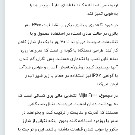
ارتودنسی استفاده کنند تا فضای اطراف بریس‌ها را
به‌خوبی تمیز کند.
در مورد نگه‌داری و باتری، یکی از نقاط قوت F400 عمر
باتری در حالت عادی است؛ در استفاده معمول و با
تنظیمات متوسط می‌تواند تا
۳۰ روز
با یک بار شارژ کامل
کار کند. طراحی دستگاه به‌گونه‌ای است که سری‌ها روی
بدنه قابل نصب یا نگه‌داری هستند، پس نگران گم شدن
آنها نیستید. کلید روشن/خاموش آسان و طراحی ضدآب
با گواهی IPX7 نیز استفاده در حمام یا زیر شیر آب را
ایمن می‌کند.
در مجموع، Mijia F400 انتخابی عالی برای کسانی است که
به بهداشت دهان اهمیت می‌دهند، دنبال دستگاهی
هستند که قدرت و ملایمت را ترکیب کند، و بخواهند در
سفر یا روزمره استفاده کنند بدون اینکه نگرانی از شارژ
مکرر یا خراب شدن قطعات داشته باشند. این واتر جت با