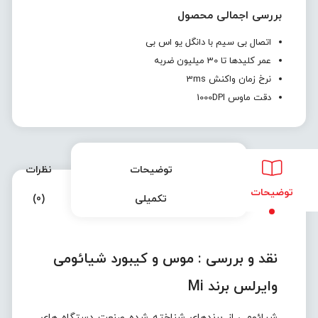
بررسی اجمالی محصول
اتصال بی سیم با دانگل یو اس بی
عمر کلیدها تا 30 میلیون ضربه
نرخ زمان واکنش 3ms
دقت ماوس ​​1000DPI
توضیحات
نظرات
توضیحات
تکمیلی
(0)
نقد و بررسی :
موس و کیبورد شیائومی
وایرلس برند Mi
شیائومی از برندهای شناخته شده صنعت دستگاه های