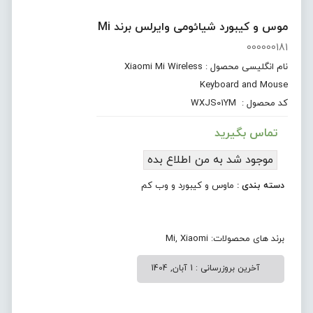
موس و کیبورد شیائومی وایرلس برند Mi
000000181
نام انگلیسی محصول : Xiaomi Mi Wireless
Keyboard and Mouse
کد محصول : WXJS01YM
تماس بگیرید
موجود شد به من اطلاع بده
دسته بندی :
ماوس و کیبورد و وب کم
برند های محصولات:
Xiaomi
,
Mi
آخرین بروزرسانی : 1 آبان, 1404