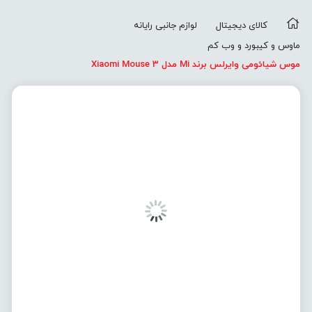
کالای دیجیتال
لوازم جانبی رایانه
ماوس و کیبورد و وب کم
موس شیائومی وایرلس برند Mi مدل Xiaomi Mouse 3