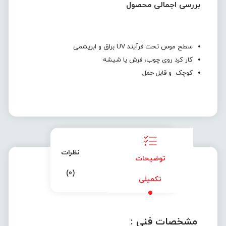
بررسی اجمالی محصول
سطح موس تحت فرآیند UV براق و ابریشمی
کار کرد روی چوب، فرش یا شیشه
کوچک و قابل حمل
نظرات
توضیحات
(0)
تکمیلی
مشخصات فنی :