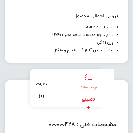
بررسی اجمالی محصول
لنز پولاریزه 6 لایه
دارای درجه مقابله با اشعه مضر UV400
وزن 19 گرم
بدنه از جنس آلیاژ آلومینیوم و منگنز
نظرات
توضیحات
(0)
تکمیلی
مشخصات فنی :
000000428