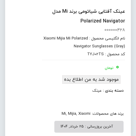
عینک آفتابی شیائومی برند Mi مدل
Polarized Navigator
000000428
نام انگلیسی محصول : Xiaomi Mijia Mi Polarized
Navigator Sunglasses (Gray)
کد محصول : TYJ02TS
۰
تومان
موجود شد به من اطلاع بده
دسته بندی :
عینک
برند های محصولات:
Xiaomi
,
Mijia
,
Mi
آخرین بروزرسانی : 25 خرداد, 1404