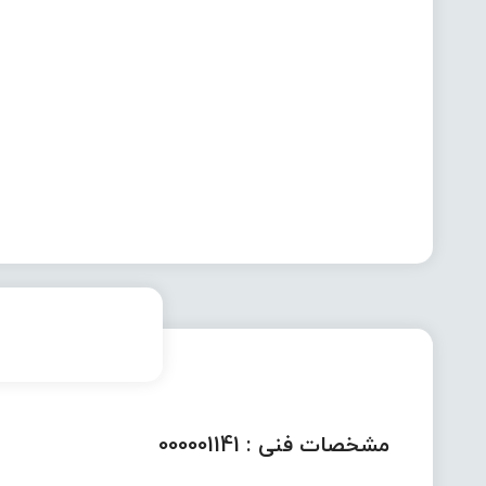
مشخصات فنی :
000001141