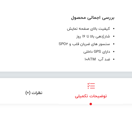
بررسی اجمالی محصول
کیفیت بالای صفحه نمایش
شارژدهی بالا تا 16 روز
سنسور های ضربان قلب و SPO2
دارای GPS داخلی
ضد آب 10ATM
نظرات (0)
توضیحات تکمیلی