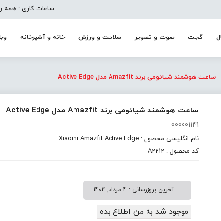
ساعات کاری : همه روزه به جز تعط
ل
گجت
صوت و تصویر
سلامت و ورزش
خانه و آشپزخانه
وبل
ساعت هوشمند شیائومی برند Amazfit مدل Active Edge
ساعت هوشمند شیائومی برند Amazfit مدل Active Edge
000001141
نام انگلیسی محصول : Xiaomi Amazfit Active Edge
کد محصول : A2212
آخرین بروزرسانی : 4 مرداد, 1404
موجود شد به من اطلاع بده