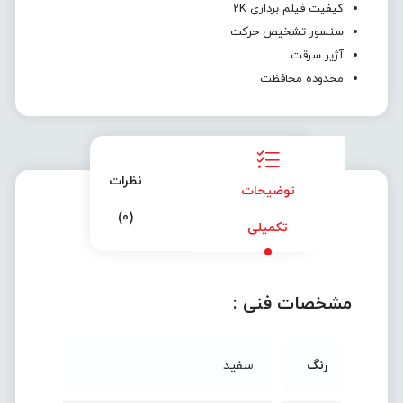
کیفیت فیلم برداری 2K
سنسور تشخیص حرکت
آژیر سرقت
محدوده محافظت
نظرات
توضیحات
(0)
تکمیلی
مشخصات فنی :
رنگ
سفید