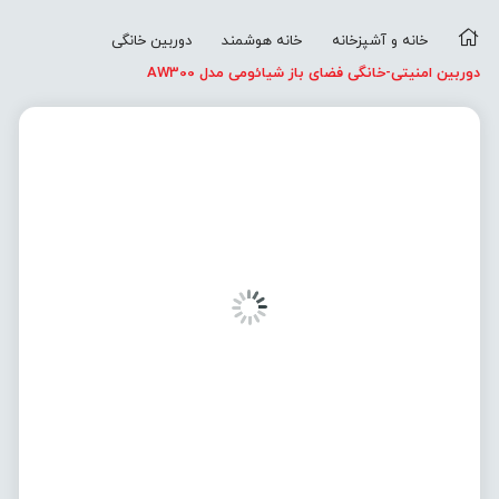
خانه و آشپزخانه
خانه هوشمند
دوربین خانگی
دوربین امنیتی-خانگی فضای باز شیائومی مدل AW300