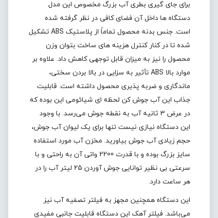
برای جای گیری بطری آب بزرگ مخصوص این مدل
دستگاه ها داخل آن فضای کافی در نظر گرفته شده
است. جنس بدنه محصول تماماً از پلاستیک ABS تشکیل
شده تا در کنار کنترل هزینه های ساخت بتوان وزن
محصول را نیز به میزان قابل توجهی کاهش داد. علاوه بر
موارد بالا ABS تأثیر به سزایی در بالا بردن سختی،
ماندگاری و ضربه پذیری محصول داشته است. قابلیت
جذاب این آب جوش‌ کن لحظه‌ ای شیائومی این بوده که
در عرض 3 ثانیه آب به نقطه جوش می‌رسد. با وجود
این دستگاه نیازی نیست تنها برای یک لیوان آب جوش،
حجم زیادی آب جوش بیاورید. مخزن آب مورد استفاده
سایز بزرگ بوده و با قدرت 2200 واتی آن به راحتی و با
سرعتی بی نظیر توانایی جوش آوردن 25 لیتر آب را در
هر ساعت دارد.
این دستگاه همچنین مجهز به فیلتر تصفیه آب نیز
می‌باشد. فیلتر آهک این دستگاه قابلیت جانبی مفیدی