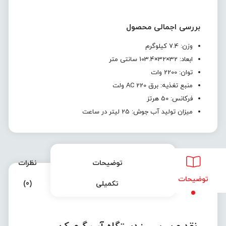
بررسی اجمالی محصول
وزن: 7.4 کیلوگرم
ابعاد: 32×32×103.4 سانتی متر
توان: 2200 وات
منبع تغذیه: برق AC 220 ولت
فرکانس: 50 هرتز
میزان تولید آب جوش: 25 لیتر در ساعت
توضیحات
نظرات
توضیحات
تکمیلی
(0)