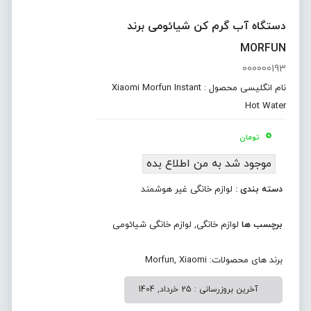
دستگاه آب گرم کن شیائومی برند
MORFUN
000000193
نام انگلیسی محصول : Xiaomi Morfun Instant
Hot Water
۰
تومان
موجود شد به من اطلاع بده
دسته بندی :
لوازم خانگی غیر هوشمند
برچسب ها
لوازم خانگی
,
لوازم خانگی شیائومی
برند های محصولات:
Xiaomi
,
Morfun
آخرین بروزرسانی : 25 خرداد, 1404