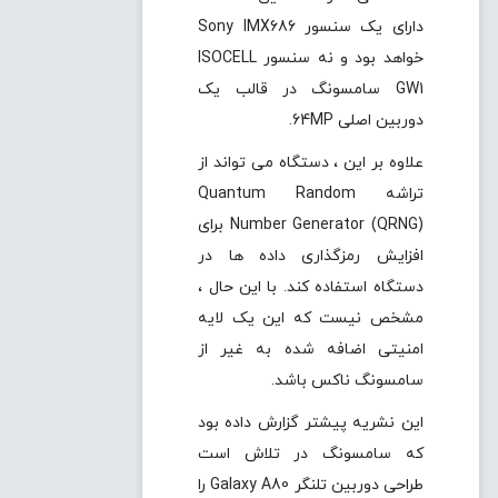
دارای یک سنسور Sony IMX686
خواهد بود و نه سنسور ISOCELL
GW1 سامسونگ در قالب یک
دوربین اصلی 64MP.
علاوه بر این ، دستگاه می تواند از
تراشه Quantum Random
Number Generator (QRNG) برای
افزایش رمزگذاری داده ها در
دستگاه استفاده کند. با این حال ،
مشخص نیست که این یک لایه
امنیتی اضافه شده به غیر از
سامسونگ ناکس باشد.
این نشریه پیشتر گزارش داده بود
که سامسونگ در تلاش است
طراحی دوربین تلنگر Galaxy A80 را