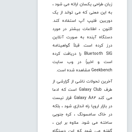
زبان طراحی یکسان ارائه می شود ،
به این معنی که می تواند از یک
دوربین فلیپ آپ استفاده کند.
اکنون ، اطلاعات بیشتر در مورد
دستگاه آینده به صورت آنلاین
درز کرده است. قبلاً گواهینامه
Bluetooth SIG را دریافت کرده
است و اخیراً در وب سایت
Geekbench مشاهده شده است.
آخرین تحولات ناشی از گزارشی از
طرف Galaxy Club است که ادعا
می کند Galaxy A82 قرار نیست
در بازار اروپا راه اندازی شود ، بلکه
در خاک سامسونگ ، کره جنوبی
ساخته می شود. علاوه بر این ،
گفته می شود که این دستگاه