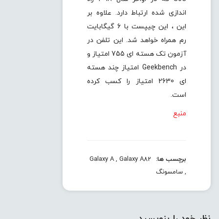
اندازی شده ارتباط دارد. علاوه بر
این ، این چیپست با 6 گیگابایت
رم همراه خواهد شد. این تلفن در
آزمون تک هسته ای 755 امتیاز و
در Geekbench امتیاز چند هسته
ای 2630 امتیاز را کسب کرده
است.
منبع
برچسب ها:
Galaxy A82
,
Galaxy A
,
سامسونگ
نظر خود را بنویسید