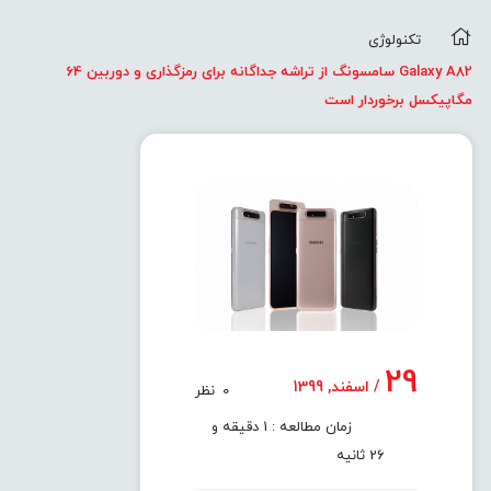
تکنولوژی
Galaxy A82 سامسونگ از تراشه جداگانه برای رمزگذاری و دوربین 64
مگاپیکسل برخوردار است
29
/ اسفند, 1399
0
نظر
زمان مطالعه : 1 دقیقه و
26 ثانیه