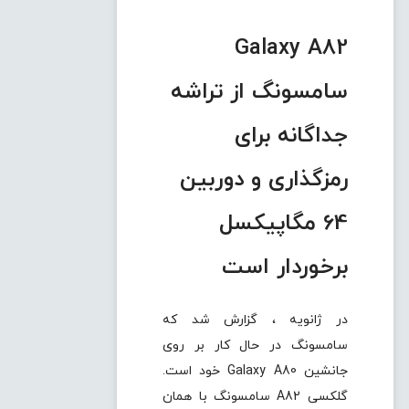
Galaxy A82
سامسونگ از تراشه
جداگانه برای
رمزگذاری و دوربین
64 مگاپیکسل
برخوردار است
در ژانویه ، گزارش شد که
سامسونگ در حال کار بر روی
جانشین Galaxy A80 خود است.
گلکسی A82 سامسونگ با همان