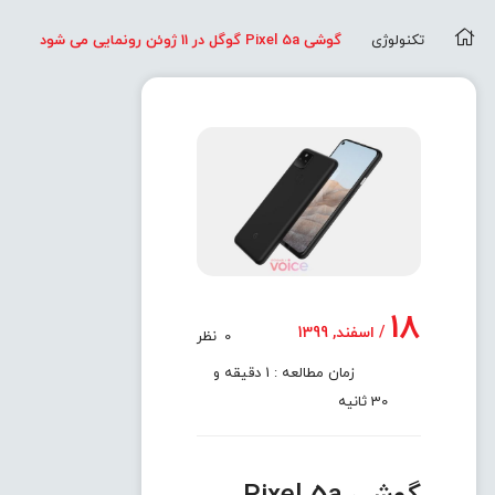
تکنولوژی
گوشی Pixel 5a گوگل در 11 ژوئن رونمایی می شود
18
/ اسفند, 1399
0
نظر
زمان مطالعه : 1 دقیقه و
30 ثانیه