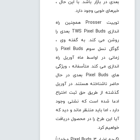
بعدی در بازار باشد. با این حال ،
خبرهای خوبی وجود دارد.
توییت Prosser همچنین راه
اندازی TWS Pixel Buds بعدی را
روشن می کند. به گفته وی ،
گوگل نسل سوم Pixel Buds را
زمانی در اواسط ماه آوریل راه
اندازی می کند. متأسفانه ، ویژگی
های Pixel Buds بعدی در حال
حاضر ناشناخته هستند. در آوریل
گذشته از طریق حق ثبت اختراع
ادعا شده است که نشتی وجود
دارد ، اما باید منتظر ماند و دید که
آیا این طرح را در محصول دریافت
خواهیم کرد.
اگرچه اخبار Pixel Buds 3 مطمئناً