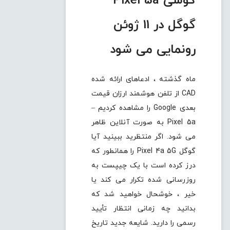
گوشی Pixel 5a
گوگل در 11 ژوئن
رونمایی می شود
ماه گذشته ، ادعاهای ارائه شده
CAD از تلفن هوشمند ارزان قیمت
بعدی Google را مشاهده کردیم –
Pixel 5a به صورت آنلاین ظاهر
می شود. اگر منتظرید ببینید آیا
گوگل Pixel 4a 5G را همانطور که
درز کرده است با یک چیپست به
روزرسانی شده تکرار می کند یا
خیر ، خوشحال خواهید شد که
بدانید چه زمانی انتظار تأیید
رسمی را دارید. شایعه جدید تاریخ