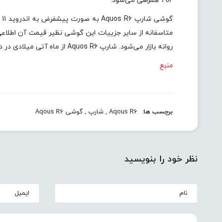
ToF همراهی می‌شود.
متاسفانه از سایر جزییات این گوشی نظیر قیمت آن اطلاعی
روانه بازار می‌شود. شارپ Aquos R6 از ماه آتی میلادی در دو رنگ سفید و مشکی روانه بازار خواهد شد.
منبع
برچسب ها:
Aqous R6
,
شارپ
,
گوشی Aqous R6
نظر خود را بنویسید