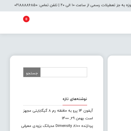
یلات رسمی از ساعت ۱۰ الی ۲۰ | تلفن تماس: ۰۲۱۸۸۸۸۶۸۵۰
0
نوشته‌های تازه
آیفون 14 پرو به حافظه رم 8 گیگابایتی مجهز
است
بهمن 29, 1400
پردازنده Dimensity 8100 مدیاتک بزودی معرفی