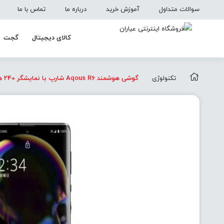
سوالات متداول
آموزش خرید
درباره ما
تماس با ما
کالای دیجیتال
گجت
تکنولوژی
گوشی هوشمند Aqous R6 شارپ با نمایشگر 240 هرتز معرفی شد