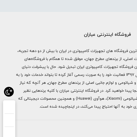
فروشگاه اینترنتی عیاران
ترین فروشگاه های تجهیزات کامپیوتری در ایران با بیش از دو دهه تجربه،
ات اصلی، از برندهای مطرح جهان، موفق شده تا همگام با فروشگاه‌های
ن فروشگاه تجهیزات کامپیوتری ایران تبدیل شود. حال با پیشرفت دنیای
دیجیتال فروشگاه اینترنتی عیاران از سال ۱۳۹۷ فعالیت خود را به صورت رسمی آغاز کرده تا بتواند خدمات خود را به
سراسر ایران ارائه دهد. از محصولات اپل و شیائومی و لوازم جانبی اصلی از برندهای مطرح جهان٬ هر آنچه که نیاز
ا پیدا خواهید کرد. در فروشگاه اینترنتی عیاران با کلیه برندهایی نظیر
سامسونگ (Samsung)، اپل (Apple)، شیائومی (Xiaomi)، هوآوی (Huawei) و همچنین محصولات دیجیتالی که
خود به آنها احتیاج پیدا می‌کند، در اینجاچیده شده است.