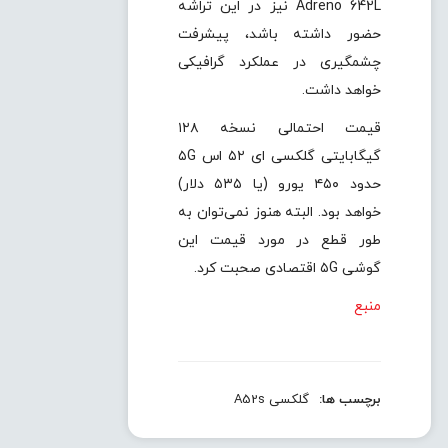
Adreno 642L نیز در این تراشه
حضور داشته باشد، پیشرفت
چشمگیری در عملکرد گرافیکی
خواهد داشت.
قیمت احتمالی نسخه ۱۲۸
گیگابایتی گلکسی ای ۵۲ اس ۵G
حدود ۴۵۰ یورو (یا ۵۳۵ دلار)
خواهد بود. البته هنوز نمی‌توان به
طور قطع در مورد قیمت این
گوشی ۵G اقتصادی صحبت کرد.
منبع
برچسب ها:
گلکسی A52s