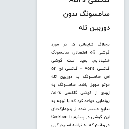
گلکسی A52s
سامسونگ بدون
دوربین تله
برخلاف شایعاتی که در مورد
گوشی ۵G اقتصادی سامسونگ
شنیده‌ایم، بعید است گوشی
گلکسی A52s – گلکسی ای ۵۲
اس سامسونگ به دوربین تله
فوتو مجهز باشد. سامسونگ به
زودی از گوشی گلکسی A52s
رونمایی خواهد کرد که با توجه به
نتایج منتشر شده از بنچمارک‌های
این گوشی در پلتفرم Geekbench
می‌دانیم که به تراشه اسنپدراگون