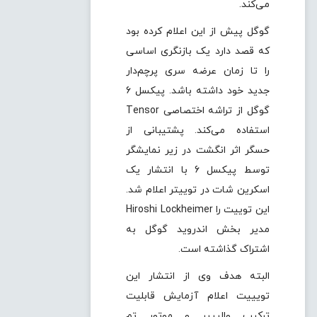
می‌کند.
گوگل پیش از این اعلام کرده بود
که قصد دارد یک بازنگری اساسی
را تا زمان عرضه سری پرچم‌دار
جدید خود داشته باشد. پیکسل 6
گوگل از تراشه اختصاصی Tensor
استفاده می‌کند. پشتیبانی از
حسگر اثر انگشت در زیر نمایشگر
توسط پیکسل 6 با انتشار یک
اسکرین شات در توییتر اعلام شد.
این توییت را Hiroshi Lockheimer
مدیر بخش اندروید گوگل به
اشتراک گذاشته است.
البته هدف وی از انتشار این
تویییت اعلام آزمایش قابلیت
ترکیب والپیپر و موتور تم