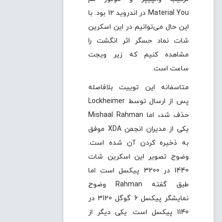
Material You در اندروید 12 بود. با
این حال می‌توانیم در این اسکرین
شات نماد حسگر اثر انگشت را
مشاهده کنیم که زیر ویجت
ساعت است.
متاسفانه این توییت بلافاصله
پس از ارسال توسط Lockheimer
حذف شد، اما Mishaal Rahman
یکی از مدیران انجمن XDA موفق
به ذخیره کردن آن شده است.
وضوح تصویر این اسکرین شات
1440 در 3200 پیکسل است اما
طبق گفته Rahman وضوح
نمایشگر پیکسل 6 گوگل 3120 در
1140 پیکسل است. یکی دیگر از