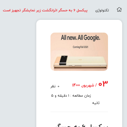
تکنولوژی
پیکسل 6 به حسگر اثرانگشت زیر نمایشگر تجهیز است
03
/ شهریور, 1400
0
نظر
زمان مطالعه : 1 دقیقه و 5
ثانیه