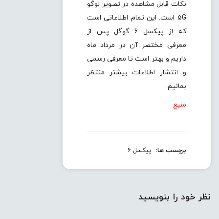
نکات قابل مشاهده در تصویر لوگو
5G است. این تمام اطلاعاتی است
که از پیکسل 6 گوگل پس از
معرفی مختصر آن در مرداد ماه
داریم و بهتر است تا معرفی رسمی
و انتشار اطلاعات بیشتر منتظر
بمانیم.
منبع
برچسب ها:
پیکسل 6
نظر خود را بنویسید