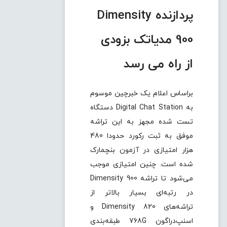
پردازنده Dimensity
900 مدیاتک بزودی
از راه می رسد
براساس اعلام یک خبرچین موسوم
به Digital Chat Station دستگاه
تست شده مجهز به این تراشه
موفق به ثبت رکورد حدودا 480
هزار امتیازی در آزمون بنچمارک
شده است. چنین امتیازی موجب
می‌شود تا تراشه Dimensity 900
در رتبه‌ای بسیار بالاتر از
تراشه‌های Dimensity 820 و
اسنپ‌دراگون 768G طبقه‌بندی