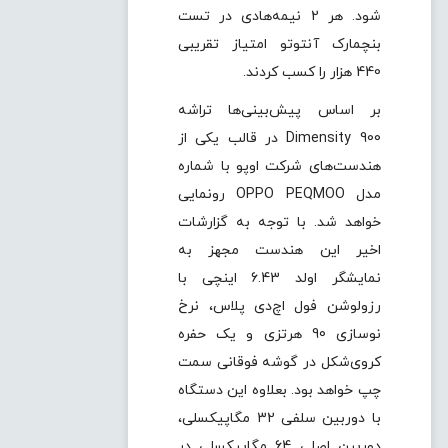
شود. هر 2 نیمه‌هادی در تست
بنچمارک آنتوتو امتیاز تقریبی
440 هزار را کسب کردند.
بر اساس پیش‌بینی‌ها تراشه
Dimensity 900 در قالب یکی از
هندست‌های شرکت اوپو با شماره
مدل OPPO PEQMOO رونمایی
خواهد شد. با توجه به گزارشات
اخیر این هندست مجهز به
نمایشگر اولد 6.43 اینچی با
رزولوشن فول اچ‌دی پلاس، نرخ
نوسازی 90 هرتزی و یک حفره
کروی‌شکل در گوشه فوقانی سمت
چپ خواهد بود. بعلاوه این دستگاه
با دوربین سلفی 32 مگاپیکسلی،
دوربین اصلی 64 مگاپیکسلی در