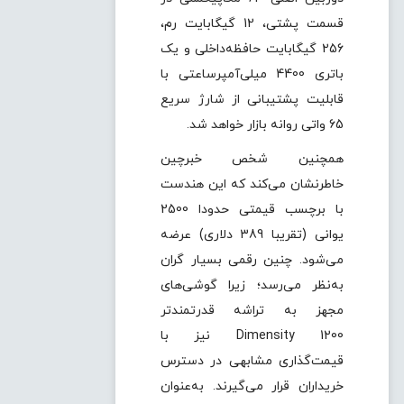
قسمت پشتی، 12 گیگابایت رم،
256 گیگابایت حافظه‌داخلی و یک
باتری 4400 میلی‌آمپرساعتی با
قابلیت پشتیبانی از شارژ سریع
65 واتی روانه بازار خواهد شد.
همچنین شخص خبرچین
خاطرنشان می‌کند که این هندست
با برچسب قیمتی حدودا 2500
یوانی (تقریبا 389 دلاری) عرضه
می‌شود. چنین رقمی بسیار گران
به‌نظر می‌رسد؛ زیرا گوشی‌های
مجهز به تراشه قدرتمندتر
Dimensity 1200 نیز با
قیمت‌گذاری مشابهی در دسترس
خریداران قرار می‌گیرند. به‌عنوان