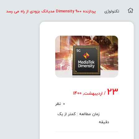
تکنولوژی
پردازنده Dimensity 900 مدیاتک بزودی از راه می رسد
23
/ اردیبهشت, 1400
0
نظر
زمان مطالعه : کمتر از یک
دقیقه