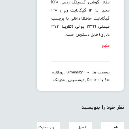
مثال گوشی گیمینگ ردمی K40
مجهز به 12 گیگابایت رم و 128
گیگابایت حافظه‌داخلی با برچسب
قیمتی 2399 یوانی (تقریبا 373
دلاری) قابل دسترس است.
منبع
برچسب ها:
Dimensity 900
,
پردازنده
Dimensity 900
,
دیمنسیتی
,
مدیاتک
نظر خود را بنویسید