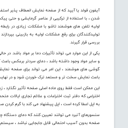
آیفون فولد یا آیپد که از صفحه نمایش انعطاف پذیر استفاد
شدن ، با استفاده از ترکیبی از عناصر گرمایشی و حتی پیک
اولیه تلفن های هوشمند تاشو با مشکلات زیادی در رابطه 
تولیدکنندگان برای رفع مشکلات اولیه به بازبینی بپردازند
بررسی قرار گیرند.
یکی از این موارد می تواند تأثیرات دما بر مواد باشد. در 
و سایر مواد وجود داشته باشد ، دمای سردتر برعکس باعث ک
گوشی های هوشمند ، این امر می تواند برای صفحه نمایش 
باعث نمایش سخت تر و مستعد ترک خوردن شود و در نهای
این ممکن است فقط روی ماده اصلی صفحه تأثیر نگذارد ، زیرا
اختراعی که دفتر ثبت اختراعات و علائم تجاری ایالات متحد
به اپل اعطا کرده است ، اپل پیشنهاد می کند با گرم کردن 
سنسورهای آنبرد می توانند تعیین کنند که دمای دستگاه چق
صفحه بدون آسیب احتمالی قابل جابجایی نباشد ، سیستم می 