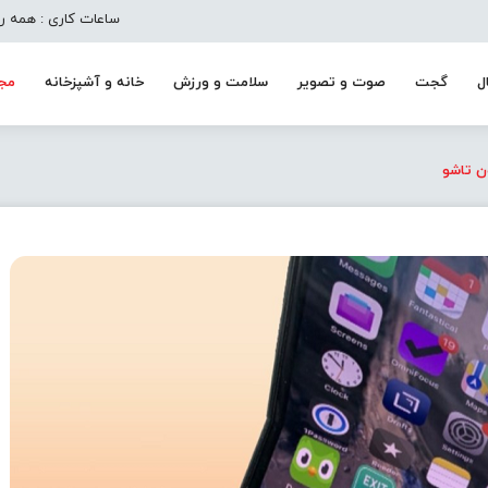
ساعات کاری : همه روزه به جز تعط
ل
گجت
صوت و تصویر
سلامت و ورزش
خانه و آشپزخانه
مجل
ن تاشو