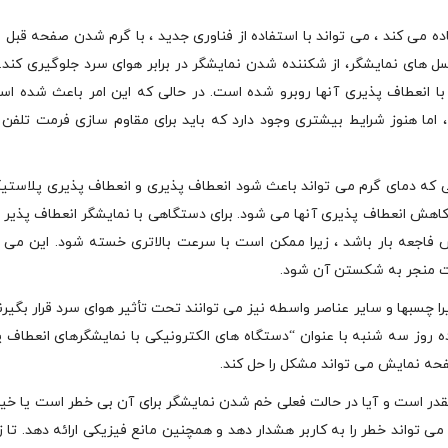
ه می کند ، می تواند با استفاده از فناوری جدید ، با گرم شدن صفحه قبل ا
سل های نمایشگر، از شکننده شدن نمایشگر در برابر هوای سرد جلوگیری کند.
با انعطاف پذیری آنها روبرو شده است. در حالی که این امر باعث شده اس
 ، اما هنوز شرایط بیشتری وجود دارد که باید برای مقاوم سازی فرمت تلفن 
حالی که دمای گرم می تواند باعث شود انعطاف پذیری و انعطاف پذیری پلاستی
اهش انعطاف پذیری آنها می شود. برای دستگاهی با نمایشگر انعطاف پذیر م
فاجعه بار باشد ، زیرا ممکن است با سرعت بالاتری خسته شود. این می ت
ت منجر به شکستن آن شود.
 چسبها و سایر عناصر واسطه نیز می توانند تحت تأثیر هوای سرد قرار بگیرند
ه روز سه شنبه با عنوان “دستگاه های الکترونیکی با نمایشگرهای انعطاف پ
صفحه نمایش می تواند مشکل را حل کند.
در است و آیا در حالت فعلی خم شدن نمایشگر برای آن بی خطر است یا خیر.
تواند خطر را به کاربر هشدار دهد و همچنین مانع فیزیکی ارائه دهد. تا ز