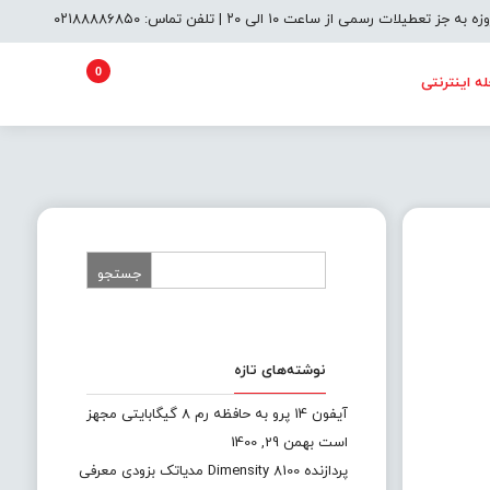
یلات رسمی از ساعت ۱۰ الی ۲۰ | تلفن تماس: ۰۲۱۸۸۸۸۶۸۵۰
0
ه اینترنتی
نوشته‌های تازه
آیفون 14 پرو به حافظه رم 8 گیگابایتی مجهز
است
بهمن 29, 1400
پردازنده Dimensity 8100 مدیاتک بزودی معرفی