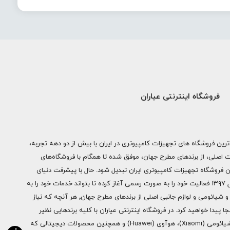
فروشگاه اینترنتی عیاران
ترین فروشگاه های تجهیزات کامپیوتری در ایران با بیش از دو دهه تجربه،
ات اصلی، از برندهای مطرح جهان، موفق شده تا همگام با فروشگاه‌های
ن فروشگاه تجهیزات کامپیوتری ایران تبدیل شود. حال با پیشرفت دنیای
دیجیتال فروشگاه اینترنتی عیاران از سال ۱۳۹۷ فعالیت خود را به صورت رسمی آغاز کرده تا بتواند خدمات خود را به
سراسر ایران ارائه دهد. از محصولات اپل و شیائومی و لوازم جانبی اصلی از برندهای مطرح جهان٬ هر آنچه که نیاز
ا پیدا خواهید کرد. در فروشگاه اینترنتی عیاران با کلیه برندهایی نظیر
سامسونگ (Samsung)، اپل (Apple)، شیائومی (Xiaomi)، هوآوی (Huawei) و همچنین محصولات دیجیتالی که