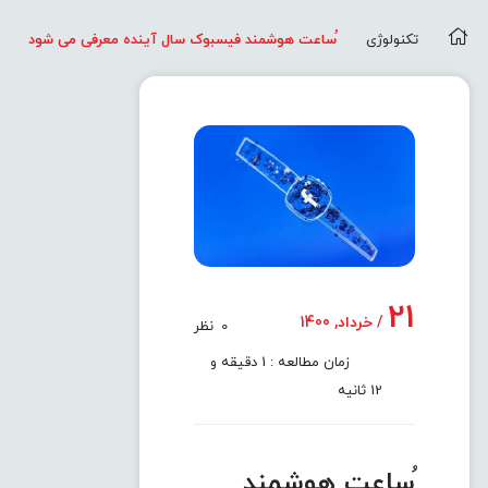
تکنولوژی
ُساعت هوشمند فیسبوک سال آینده معرفی می شود
21
/ خرداد, 1400
0
نظر
زمان مطالعه : 1 دقیقه و
12 ثانیه
ُساعت هوشمند