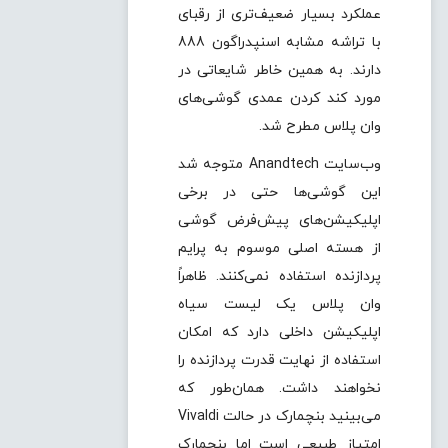
عملکرد بسیار ضعیف‌تری از رقبای
با تراشه مشابه اسنپدراگون 888
دارند. به همین خاطر شایعاتی در
مورد کند کردن عمدی گوشی‌های
وان پلاس مطرح شد.
وب‌سایت Anandtech متوجه شد
این گوشی‌ها حتی در برخی
اپلیکیشن‌های پیش‌فرض گوشی
از هسته اصلی موسوم به پرایم
پردازنده استفاده نمی‌کنند. ظاهراً
وان پلاس یک لیست سیاه
اپلیکیشن داخلی دارد که امکان
استفاده از نهایت قدرت پردازنده را
نخواهند داشت. همان‌طور که
می‌بینید بنچمارک در حالت Vivaldi
امتیاز طبیعی است اما بنچمارک