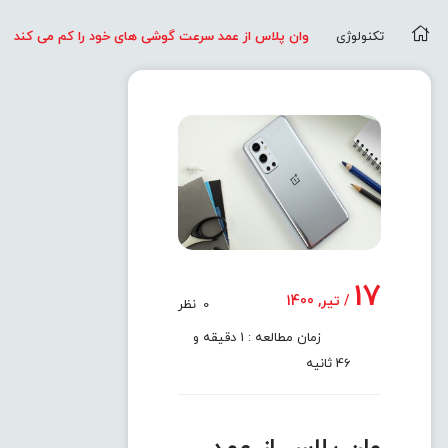
تکنولوژی
وان پلاس از عمد سرعت گوشی های خود را کم می کند
17
/ تیر, 1400
0
نظر
زمان مطالعه : 1 دقیقه و
46 ثانیه