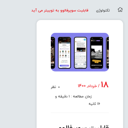
تکنولوژی
قابلیت سوپرفالوو به توییتر می آید
18
/ خرداد, 1400
0
نظر
زمان مطالعه : 1 دقیقه و
16 ثانیه