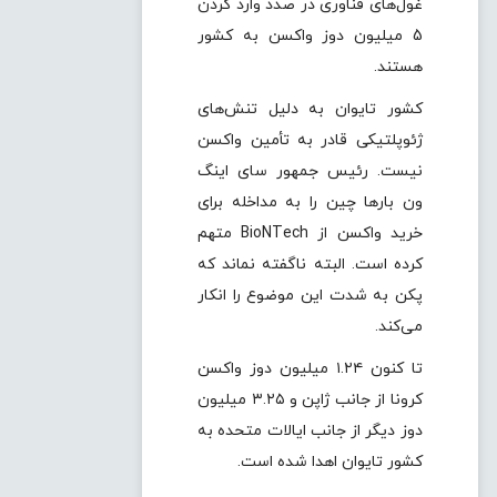
غول‌های فناوری در صدد وارد کردن
5 میلیون دوز واکسن به کشور
هستند.
کشور تایوان به دلیل تنش‌های
ژئوپلتیکی قادر به تأمین واکسن
نیست. رئیس جمهور سای اینگ
ون بارها چین را به مداخله برای
خرید واکسن از BioNTech متهم
کرده است. البته ناگفته نماند که
پکن به شدت این موضوع را انکار
می‌کند.
تا کنون ۱.۲۴ میلیون دوز واکسن
کرونا از جانب ژاپن و ۳.۲۵ میلیون
دوز دیگر از جانب ایالات متحده به
کشور تایوان اهدا شده است.