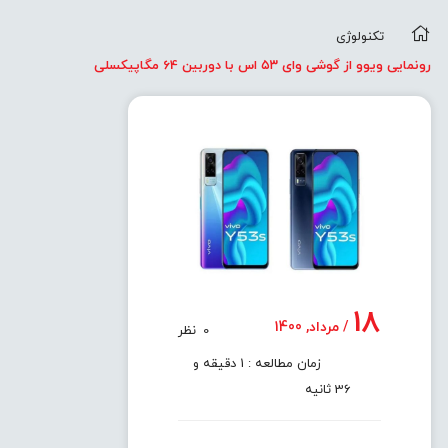
تکنولوژی
رونمایی ویوو از گوشی وای ۵۳ اس با دوربین 64 مگاپیکسلی
18
/ مرداد, 1400
0
نظر
زمان مطالعه : 1 دقیقه و
36 ثانیه