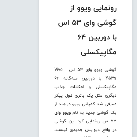
رونمایی ویوو از
گوشی وای ۵۳ اس
با دوربین 64
مگاپیکسلی
گوشی ویوو وای ۵۳ اس – Vivo
Y53s با دوربین سه‌گانه ۶۴
مگاپیکسلی و امکانات جذاب
دیگری مثل یک باتری غول پیکر
معرفی شد. کمپانی ویوو در هند از
یک گوشی جدید به نام ویوو وای
۵۳ اس رونمایی کرد. این گوشی
در واقع دیوایس جدیدی نیست،