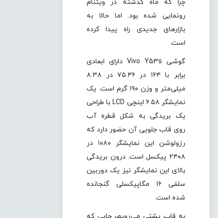
چرا که ماه گذشته در ویتنام
رونمایی شده بود. اما حالا به
بازارهای جدیدی راه پیدا کرده
است.
گوشی Vivo Y53s دارای ابعادی
برابر با ۱۶۴ در ۷۵.۴۶ در ۸.۳۸
میلی‌متر و وزن ۱۹۰ گرم است. یک
نمایشگر ۶.۵۸ اینچی LCD با طراحی
یک بریدگی به شکل قطره آب
روی قاب جلویی آن حضور دارد که
رزولوشن این نمایشگر ۱۰۸۰ در
۲۴۰۸ پیکسل است. درون بریدگی
بالای این نمایشگر نیز یک دوربین
سلفی ۱۶ مگاپیکسلی گنجانده
شده است.
به قاب پشتی می‌رویم،‌ جایی که