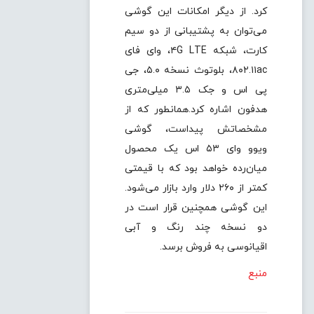
کرد. از دیگر امکانات این گوشی
می‌توان به پشتیبانی از دو سیم
کارت، شبکه ۴G LTE، وای فای
۸۰۲.۱۱ac، بلوتوث نسخه ۵.۰، جی
پی اس و جک ۳.۵ میلی‌متری
هدفون اشاره کرد.همانطور که از
مشخصاتش پیداست، گوشی
ویوو وای ۵۳ اس یک محصول
میان‌رده خواهد بود که با قیمتی
کمتر از ۲۶۰ دلار وارد بازار می‌شود.
این گوشی همچنین قرار است در
دو نسخه چند رنگ و آبی
اقیانوسی به فروش برسد.
منبع