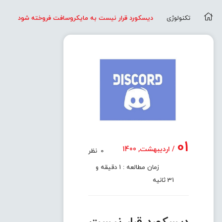
تکنولوژی
دیسکورد قرار نیست به مایکروسافت فروخته شود
01
/ اردیبهشت, 1400
0
نظر
زمان مطالعه : 1 دقیقه و
31 ثانیه