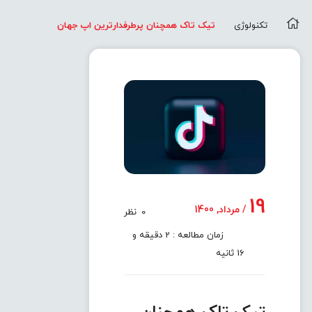
تکنولوژی
تیک تاک همچنان پرطرفدارترین اپ جهان
19
/ مرداد, 1400
0
نظر
زمان مطالعه : 2 دقیقه و
16 ثانیه