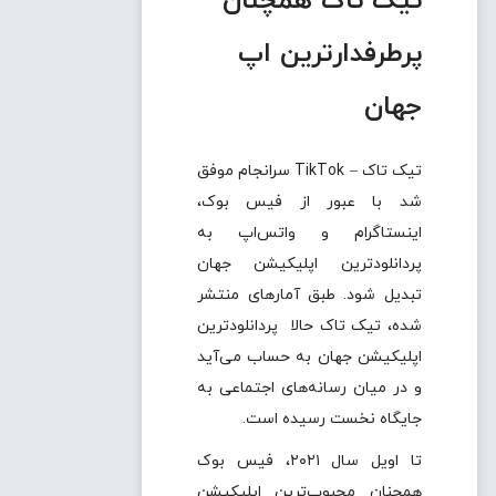
تیک تاک همچنان
پرطرفدارترین اپ
جهان
تیک تاک – TikTok سرانجام موفق
شد با عبور از فیس بوک،
اینستاگرام و واتس‌اپ به
پردانلودترین اپلیکیشن جهان
تبدیل شود. طبق آمارهای منتشر
شده، تیک تاک حالا پردانلودترین
اپلیکیشن جهان به حساب می‌آید
و در میان رسانه‌های اجتماعی به
جایگاه نخست رسیده است.
تا اویل سال ۲۰۲۱، فیس بوک
همچنان محبوب‌ترین اپلیکیشن