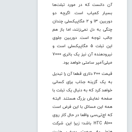
آن دانست که در مورد تبلت‌ها
بسیار کمیاب است. اگرچه دو
دوربین 13 و 2 مگاپیکسلی چندان
چنگی به دل نمی‌زنند، اما باز هم
جالب توجه است. دوربین جلوی
این تبلت 5 مگاپیکسلی است و
نیرودهنده آن نیز یک باتری 7000
میلی‌آمپر ساعتی خواهد بود.
قیمت 200 دلاری قطعا آن را تبدیل
به یک گزینه جذاب برای کسانی
خواهد کرد که به دنبال یک تبلت با
صفحه نمایش بزرگ هستند. البته
همه این مسائل با این فرض است
که اچ‌تی‌سی واقعا در حال کار روی
HTC A100 باشد؛ زیرا این شرکت
هنوز به صورت رسمی چنین