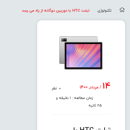
تکنولوژی
تبلت HTC با دوربین دوگانه از راه می رسد
14
/ مرداد, 1400
0
نظر
زمان مطالعه : 1 دقیقه و
25 ثانیه