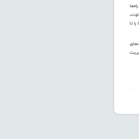
ه‌ها
اوت،
ا تا
‌های
یریت