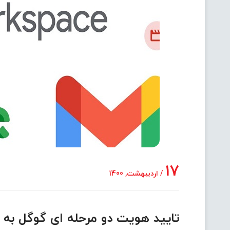
17
/ اردیبهشت, 1400
تایید هویت دو مرحله ای گوگل ب