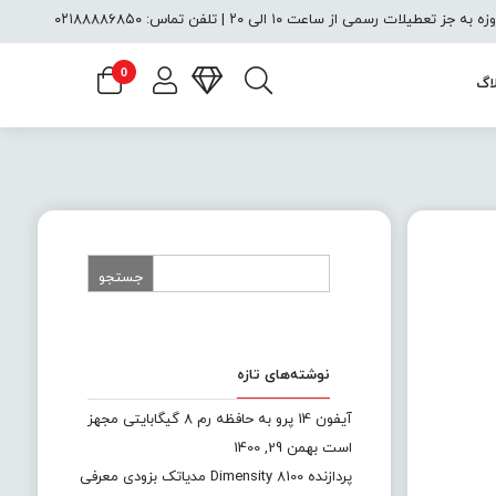
یلات رسمی از ساعت ۱۰ الی ۲۰ | تلفن تماس: ۰۲۱۸۸۸۸۶۸۵۰
0
اگ
نوشته‌های تازه
آیفون 14 پرو به حافظه رم 8 گیگابایتی مجهز
است
بهمن 29, 1400
پردازنده Dimensity 8100 مدیاتک بزودی معرفی