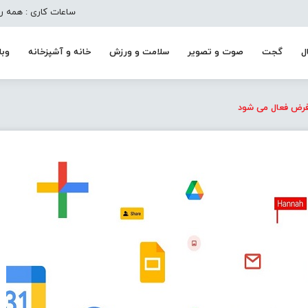
ساعات کاری : همه روزه به جز تعط
ل
گجت
صوت و تصویر
سلامت و ورزش
خانه و آشپزخانه
وبل
فرض فعال می شود