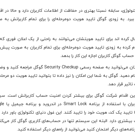
لوژی، سابقه نسبتا بهتری در حفاظت از اطلاعات کاربران دارد و حالا در اق
 ببرد. به زودی گوگل تایید هویت دومرحله‌ای را برای تمام کاربرانش به 
ل کرده اند برای تایید هویتشان می‌توانند به راحتی از یک اعلان فوری که
م کرده به زودی تایید هویت دومرحله‌ای برای تمام کاربران به صورت پیش
اب گوگل کاربران اجازه این کار را بدهد.
برای بررسی بیشتر امنیت حساب و پسوردهای ذخیره شده‌تان می‌توانید به صفحه رسمی Security Checkup گوگل 
 دهید. گوگل به شما این امکان را نیز داده تا بتوانید تایید هویت دو مرحله‌ا
اثیر قرار دهد.
ین اقدام شرکت گوگل برای بیشتر کردن امنیت حساب کاربرانش است. س
تایید هویت گوگل با نشان دادن یک اعلان 
ران می‌دهد تا با تایید یک کد، هویت خود را تایید کنند. این غول دنیای تکنولوژی باور دار
بیشتری دارد. البته این سیستم تنها در حساب‌های کاربری گوگل کار می‌کند
مه‌های دیگر امتحان کنید می‌توانید از راه‌های دیگر استفاده کنید.