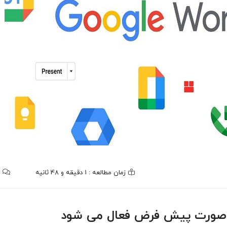
زمان مطالعه : 1 دقیقه و 48 ثانیه
ه صورت پیش فرض فعال می شود