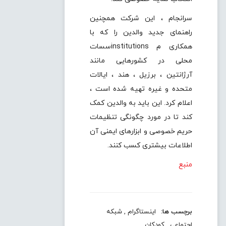
سرانجام ، این شرکت همچنین
راهنمای جدید والدین را که با
همکاری م institutionsسسات
محلی در کشورهایی مانند
آرژانتین ، برزیل ، هند ، ایالات
متحده و غیره تهیه شده است ،
اعلام کرد. این باید به والدین کمک
کند تا در مورد چگونگی تنظیمات
حریم خصوصی و ابزارهای ایمنی آن
اطلاعات بیشتری کسب کنند.
منبع
برچسب ها:
اینستاگرام
,
شبکه
اجتماعی
,
کودکان