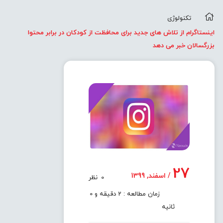
تکنولوژی
اینستاگرام از تلاش های جدید برای محافظت از کودکان در برابر محتوا
بزرگسالان خبر می دهد
27
/ اسفند, 1399
0
نظر
زمان مطالعه : 2 دقیقه و 0
ثانیه