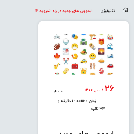
تکنولوژی
ایموجی های جدید در راه اندروید 12
26
/ تیر, 1400
0
نظر
زمان مطالعه : 1 دقیقه و
33 ثانیه