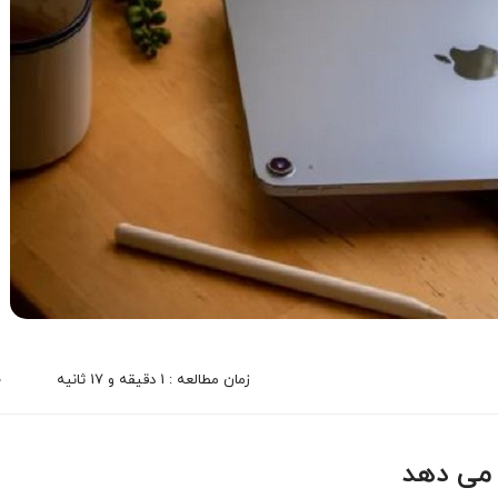
زمان مطالعه : 1 دقیقه و 17 ثانیه
0
 می دهد