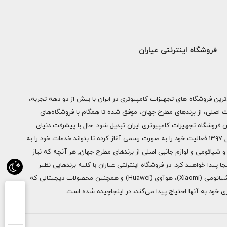
فروشگاه اینترنتی عیاران
ترین فروشگاه های تجهیزات کامپیوتری در ایران با بیش از دو دهه تجربه،
ات اصلی، از برندهای مطرح جهان، موفق شده تا همگام با فروشگاه‌های
ن فروشگاه تجهیزات کامپیوتری ایران تبدیل شود. حال با پیشرفت دنیای
دیجیتال فروشگاه اینترنتی عیاران از سال ۱۳۹۷ فعالیت خود را به صورت رسمی آغاز کرده تا بتواند خدمات خود را به
سراسر ایران ارائه دهد. از محصولات اپل و شیائومی و لوازم جانبی اصلی از برندهای مطرح جهان٬ هر آنچه که نیاز
ا پیدا خواهید کرد. در فروشگاه اینترنتی عیاران با کلیه برندهایی نظیر
سامسونگ (Samsung)، اپل (Apple)، شیائومی (Xiaomi)، هوآوی (Huawei) و همچنین محصولات دیجیتالی که
خود به آنها احتیاج پیدا می‌کند، در اینجاچیده شده است.