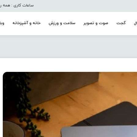
ساعات کاری : همه روزه به جز تعط
ل
گجت
صوت و تصویر
سلامت و ورزش
خانه و آشپزخانه
وبل