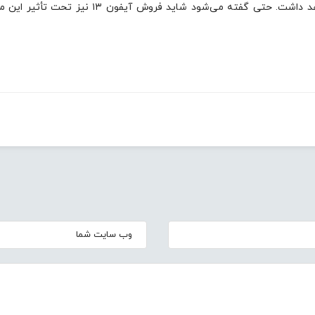
تأثیر قابل توجهی روی فروش آی‌پد در ماه‌های آینده خواهد داشت. حتی گفته می‌شود شاید فروش آیفون ۱۳ 