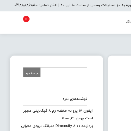
یلات رسمی از ساعت ۱۰ الی ۲۰ | تلفن تماس: ۰۲۱۸۸۸۸۶۸۵۰
0
اگ
نوشته‌های تازه
آیفون 14 پرو به حافظه رم 8 گیگابایتی مجهز
است
بهمن 29, 1400
پردازنده Dimensity 8100 مدیاتک بزودی معرفی