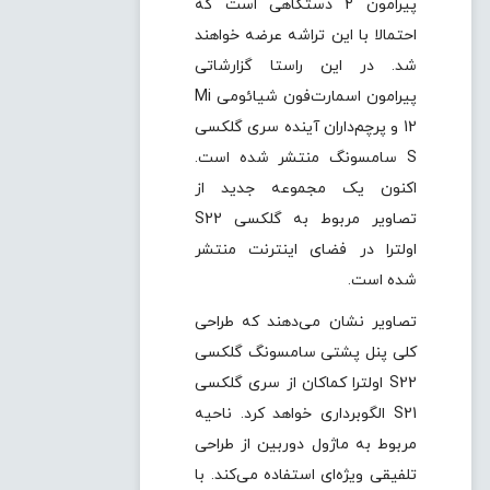
پیرامون 2 دستگاهی است که
احتمالا با این تراشه عرضه خواهند
شد. در این راستا گزارشاتی
پیرامون اسمارت‌فون‌ شیائومی Mi
12 و پرچم‌داران آینده سری گلکسی
S سامسونگ منتشر شده است.
اکنون یک مجموعه جدید از
تصاویر مربوط به گلکسی S22
اولترا در فضای اینترنت منتشر
شده است.
تصاویر نشان می‌دهند که طراحی
کلی پنل پشتی سامسونگ گلکسی
S22 اولترا کماکان از سری گلکسی
S21 الگوبرداری خواهد کرد. ناحیه
مربوط به ماژول دوربین از طراحی
تلفیقی ویژه‌ای استفاده می‌کند. با