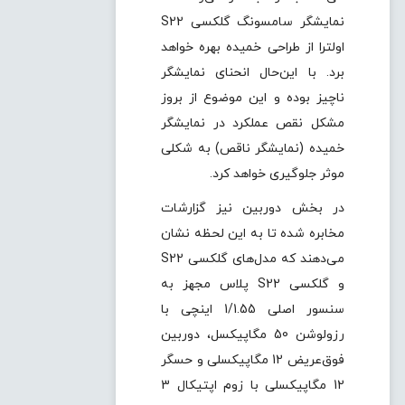
نمایشگر سامسونگ گلکسی S22
اولترا از طراحی خمیده بهره خواهد
برد. با این‌حال انحنای نمایشگر
ناچیز بوده و این موضوع از بروز
مشکل نقص عملکرد در نمایشگر
خمیده (نمایشگر ناقص) به شکلی
موثر جلوگیری خواهد کرد.
در بخش دوربین نیز گزارشات
مخابره شده تا به این لحظه نشان
می‌دهند که مدل‌های گلکسی S22
و گلکسی S22 پلاس مجهز به
سنسور اصلی 1/1.55 اینچی با
رزولوشن 50 مگاپیکسل، دوربین
فوق‌عریض 12 مگاپیکسلی و حسگر
12 مگاپیکسلی با زوم اپتیکال 3