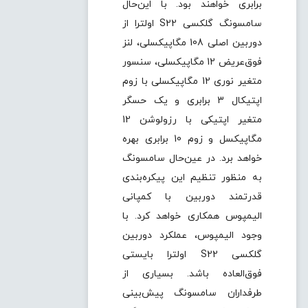
برابری خواهند بود. با این‌حال
سامسونگ گلکسی S22 اولترا از
دوربین اصلی 108 مگاپیکسلی، لنز
فوق‌عریض 12 مگاپیکسلی، سنسور
متغیر نوری 12 مگاپیکسلی با زوم
اپتیکال 3 برابری و یک حسگر
متغیر اپتیکی با رزولوشن 12
مگاپیکسل و زوم 10 برابری بهره
خواهد برد. در عین‌حال سامسونگ
به منظور تنظیم این پیکره‌بندی
قدرتمند دوربین با کمپانی
الیمپوس همکاری خواهد کرد. با
وجود الیمپوس، عملکرد دوربین
گلکسی S22 اولترا بایستی
فوق‌العاده باشد. بسیاری از
طرفداران سامسونگ پیش‌بینی