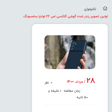
تکنولوژی
اولین تصویر رندر شده گوشی گلکسی اس 22 اولترا سامسونگ
28
/ مرداد, 1400
0
نظر
زمان مطالعه : 1 دقیقه و
50 ثانیه