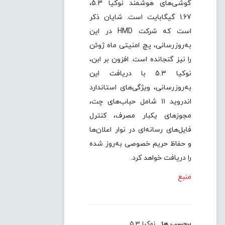
گوشی‌های هوشمند نوکیا 5.3،
1.67 گیگا‌بایت است. شایان ذکر
است که شرکت HMD در این
به‌روز‌رسانی، پچ امنیتی ماه ژوئن
را نیز گنجانده است. افزون بر ابن،
نوکیا 5.3 با دریافت این
به‌روز‌رسانی، ویژگی‌های استاندارد
اندروید ۱۱ شامل حباب‌های چت،
مجوزهای یکبار مصرف، کنترل
فایل‌های رسانه‌ای در نوار اعلان‌ها
و حفاظ حریم خصوصی به‌روز شده
را دریافت خواهد کرد.
منبع
برچسب ها:
نوکیا 5.3