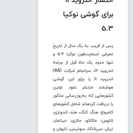
انتشار اندروید 11
برای گوشی نوکیا
5.3
پس از قریب به یک سال از تاریخ
معرفی اسمارت‌فون نوکیا 5.3 و
تنها حدود یک ماه قبل از عرضه
اندروید 12، سرانجام شرکت HMD
اندروید 11 را برای این گوشی
هوشمند منتشر نمود. اولین
کشور‌هایی که به‌روز‌رسانی مذکور
را دریافت کردهاند شامل کشور‌های
کامبوج، هنگ کنگ، هند، اندونزی،
لائوس، ماکائو، مالزی، میانمار،
نپال، سریلانکا، سوئیس، تایوان و