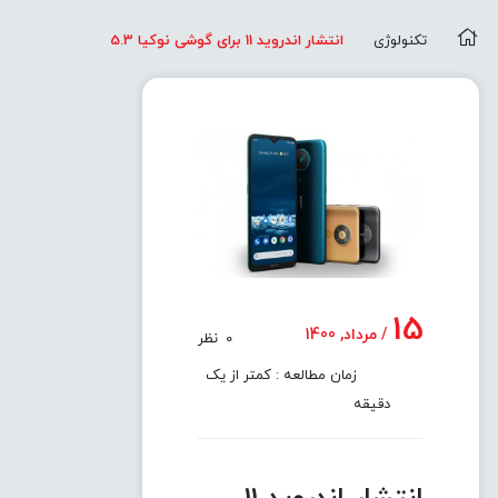
تکنولوژی
انتشار اندروید 11 برای گوشی نوکیا 5.3
15
/ مرداد, 1400
0
نظر
زمان مطالعه : کمتر از یک
دقیقه