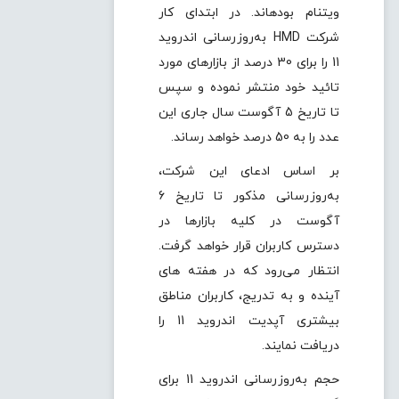
ویتنام بودهاند. در ابتدا‌ی کار
شرکت HMD به‌روز‌رسانی اندروید
11 را برای 30 درصد از بازار‌های مورد
تائید خود منتشر نموده و سپس
تا تاریخ 5 آگوست سال جاری این
عدد را به 50 درصد خواهد رساند.
بر اساس ادعای این شرکت،
به‌روز‌رسانی مذکور تا تاریخ 6
آگوست در کلیه بازار‌ها در
دسترس کاربران قرار خواهد گرفت.
انتظار می‌رود که در هفته های
آینده و به تدریج، کاربران مناطق
بیشتری آپدیت اندروید 11 را
دریافت نمایند.
حجم به‌روز‌رسانی اندروید 11 برای