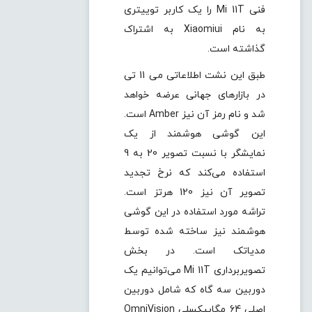
فنی Mi 11T را یک کاربر توییتری
به نام Xiaomiui به اشتراک
گذاشته است.
طبق این نشت اطلاعاتی می 11 تی
در بازارهای جهانی عرضه خواهد
شد و نام رمز آن نیز Amber است.
این گوشی هوشمند از یک
نمایشگر با نسبت تصویر 20 به 9
استفاده می‌کند که نرخ تجدید
تصویر آن نیز 120 هرتز است.
تراشه مورد استفاده در این گوشی
هوشمند نیز ساخته شده توسط
مدیاتک است. در بخش
تصویربرداری Mi 11T می‌توانیم یک
دوربین سه گاه که شامل دوربین
اصلی 64 مگاپیکسلی OmniVision