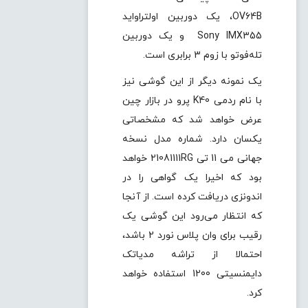
OV64B، یک دوربین اولتراواید
Sony IMX355 و یک دوربین
تله‌فوتو با زوم 3 برابری است.
یک نمونه دیگر از این گوشی نیز
با نام ردمی K40 پرو در بازار چین
عرض خواهد شد که مشخصاتی
یکسان دارد. شماره مدل نسخه
جهانی می 11 تی 21081111RG خواهد
بود که اخیرا یک گواهی را در
اندونزی دریافت کرده است. از آنجا
که انتظار می‌رود این گوشی یک
رقیب برای وان پلاس نورد 2 باشد،
احتمالا از تراشه مدیاتک
دایمنسیتی 1200 استفاده خواهد
کرد.