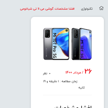
تکنولوژی
افشا مشخصات گوشی می 11 تی شیائومی
26
/ مرداد, 1400
0
نظر
زمان مطالعه : 1 دقیقه و 19
ثانیه