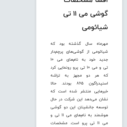
افشا مشخصات
گوشی می 11 تی
شیائومی
مهرماه سال گذشته بود که
شیائومی از گوشی‌های پرچم‌دار
جدید خود به نام‌های می 10
تی و می 10 تی پرو رونمایی کرد
که هر دو مجهز به تراشه
اسنپدراگون 865 بودند. حالا
خبرهایی منتشر شده است که
نشان می‌دهد این شرکت در حال
توسعه جانشینان این دو گوشی
هوشمند به نام‌های می 11 تی و
می 11 تی پرو است. مشخصات