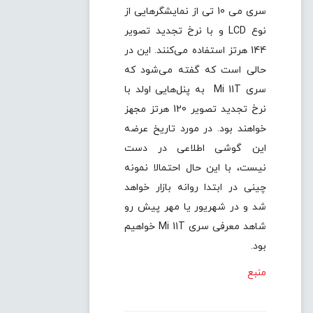
سری می 10 تی از نمایشگرهایی از
نوع LCD و با نرخ تجدید تصویر
144 هرتز استفاده می‌کنند. این در
حالی است که گفته می‌شود که
سری Mi 11T به پنل‌هایی اولد با
نرخ تجدید تصویر 120 هرتز مجهز
خواهند بود. در مورد تاریخ عرضه
این گوشی‌ اطلاعی در دست
نیست، با این حال احتمالا نمونه
چینی در ابتدا روانه بازار خواهد
شد و در شهریور یا مهر پیش رو
شاهد معرفی سری Mi 11T خواهیم
بود.
منبع