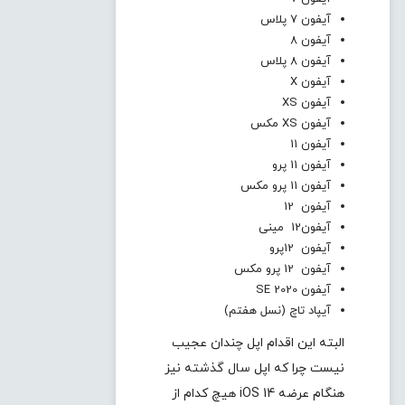
آیفون 7 پلاس
آیفون 8
آیفون 8 پلاس
آیفون X
آیفون XS
آیفون XS مکس
آیفون 11
آیفون 11 پرو
آیفون 11 پرو مکس
آیفون 12
آیفون12 مینی
آیفون 12پرو
آیفون 12 پرو مکس
آیفون SE 2020
آیپاد تاچ (نسل هفتم)
البته این اقدام اپل چندان عجیب
نیست چرا که اپل سال گذشته نیز
هنگام عرضه iOS 14 هیچ کدام از