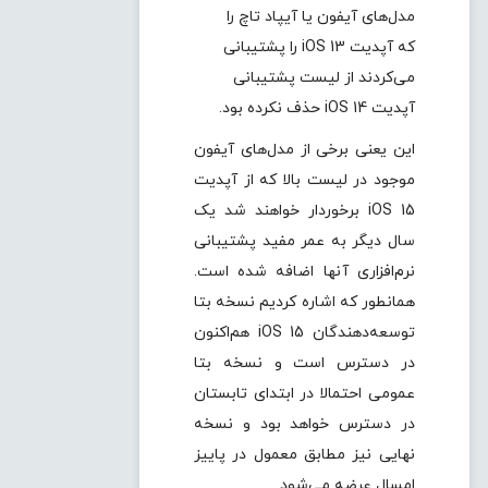
مدل‌های آیفون یا آیپاد تاچ را
که آپدیت iOS 13 را پشتیبانی
می‌کردند از لیست پشتیبانی
آپدیت iOS 14 حذف نکرده بود.
این یعنی برخی از مدل‌های آیفون
موجود در لیست بالا که از آپدیت
iOS 15 برخوردار خواهند شد یک
سال دیگر به عمر مفید پشتیبانی
نرم‌افزاری آنها اضافه شده است.
همانطور که اشاره کردیم نسخه بتا
توسعه‌دهندگان iOS 15 هم‌اکنون
در دسترس است و نسخه بتا
عمومی احتمالا در ابتدای تابستان
در دسترس خواهد بود و نسخه
نهایی نیز مطابق معمول در پاییز
امسال عرضه می‌شود.