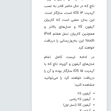
تاچ که در حال حاضر قادر به نصب
آپدیت iOS 14 است، سازگار است.
این بدان معنی است که کاربران
آیفون 6S و مدل‌های بالاتر و
همچنین کاربران نسل هفتم iPod
touch این به‌روزرسانی را دریافت
خواهند کرد.
در ادامه لیست کامل تمام
مدل‌های آیفون و آی‌پاد تاچ که با
آپدیت iOS 15 سازگار بوده و آن را
دریافت خواهند کرد را می‌توانید
مشاهده کنید:
آیفون 6S
آیفون 6S پلاس
آیفون SE (نسل اول)
آیفون 7