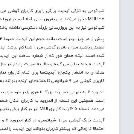
شیائومی نیز به این بروزرسانی بزرگ دسترسی داشته باشند
شده است. البته همان طور که از شماره ساخت این آپدیت 
آپدیت مرحله بتا را طی کرده و حالا به صورت پایدار در ح
علاقه‌ای به انتشار یک‌باره آپدیت‌ها برای تمام کاربران ن
کاربران گوشی می ۹ شیائومی تا هفته‌های آینده بتوانند به این بروزرسانی دسترسی داشته باشند.
اندروید ۱۱ به تنهایی تغییرات بزرگ ظاهری را در خود ج
است. همچنین این نسخه از اندروید به کاربران امکان شخص
می‌دهد. نسخه ۱۲.۵ رابط کاربری MIUI نیز در کنار برخی تغییرات ظاهری، طبق ادعای شیائومی حالا سبک‌تر و سریع‌تر نیز شده است.
احتمالا تا زمانی که بیشتر کاربران بتوانند این آپدیت را نص