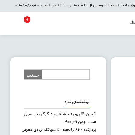
یلات رسمی از ساعت ۱۰ الی ۲۰ | تلفن تماس: ۰۲۱۸۸۸۸۶۸۵۰
0
اگ
نوشته‌های تازه
آیفون 14 پرو به حافظه رم 8 گیگابایتی مجهز
است
بهمن 29, 1400
پردازنده Dimensity 8100 مدیاتک بزودی معرفی