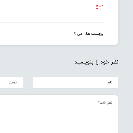
منبع
برچسب ها:
می 9
نظر خود را بنویسید