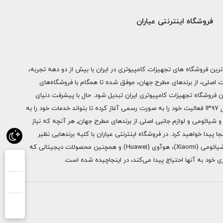
فروشگاه اینترنتی عیاران
ترین فروشگاه های تجهیزات کامپیوتری در ایران با بیش از دو دهه تجربه،
ات اصلی، از برندهای مطرح جهان، موفق شده تا همگام با فروشگاه‌های
ن فروشگاه تجهیزات کامپیوتری ایران تبدیل شود. حال با پیشرفت دنیای
دیجیتال فروشگاه اینترنتی عیاران از سال ۱۳۹۷ فعالیت خود را به صورت رسمی آغاز کرده تا بتواند خدمات خود را به
سراسر ایران ارائه دهد. از محصولات اپل و شیائومی و لوازم جانبی اصلی از برندهای مطرح جهان٬ هر آنچه که نیاز
ا پیدا خواهید کرد. در فروشگاه اینترنتی عیاران با کلیه برندهایی نظیر
سامسونگ (Samsung)، اپل (Apple)، شیائومی (Xiaomi)، هوآوی (Huawei) و همچنین محصولات دیجیتالی که
خود به آنها احتیاج پیدا می‌کند، در اینجاچیده شده است.