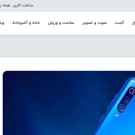
ساعات کاری : همه روزه به جز تعط
ل
گجت
صوت و تصویر
سلامت و ورزش
خانه و آشپزخانه
وبل