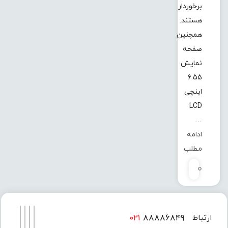
برخوردار
هستند.
همچنین
صفحه
نمایش
6.55
اینچی
LCD
…
ادامه
مطلب
0
۰۲۱
۸۸۸۸۶۸۴۹
ارتباط