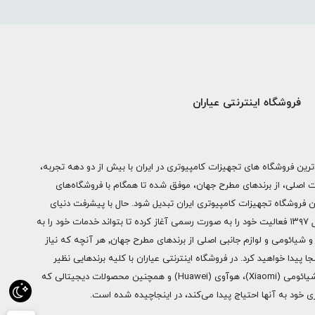
فروشگاه اینترنتی عیاران
ترین فروشگاه های تجهیزات کامپیوتری در ایران با بیش از دو دهه تجربه،
ات اصلی، از برندهای مطرح جهان، موفق شده تا همگام با فروشگاه‌های
ن فروشگاه تجهیزات کامپیوتری ایران تبدیل شود. حال با پیشرفت دنیای
دیجیتال فروشگاه اینترنتی عیاران از سال ۱۳۹۷ فعالیت خود را به صورت رسمی آغاز کرده تا بتواند خدمات خود را به
سراسر ایران ارائه دهد. از محصولات اپل و شیائومی و لوازم جانبی اصلی از برندهای مطرح جهان٬ هر آنچه که نیاز
ا پیدا خواهید کرد. در فروشگاه اینترنتی عیاران با کلیه برندهایی نظیر
سامسونگ (Samsung)، اپل (Apple)، شیائومی (Xiaomi)، هوآوی (Huawei) و همچنین محصولات دیجیتالی که
خود به آنها احتیاج پیدا می‌کند، در اینجاچیده شده است.