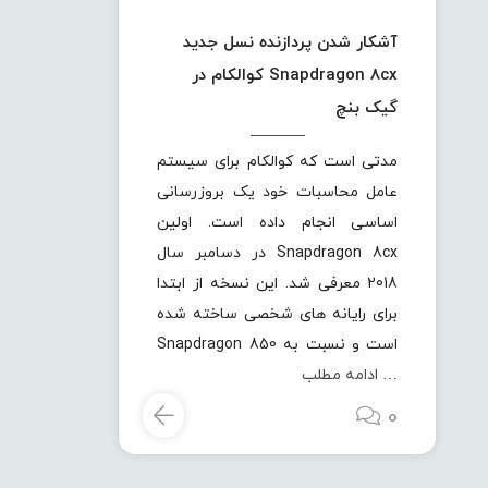
آشکار شدن پردازنده نسل جدید
Snapdragon 8cx کوالکام در
گیک بنچ
مدتی است که کوالکام برای سیستم
عامل محاسبات خود یک بروزرسانی
اساسی انجام داده است. اولین
Snapdragon 8cx در دسامبر سال
2018 معرفی شد. این نسخه از ابتدا
برای رایانه های شخصی ساخته شده
است و نسبت به Snapdragon 850
…
ادامه مطلب
0