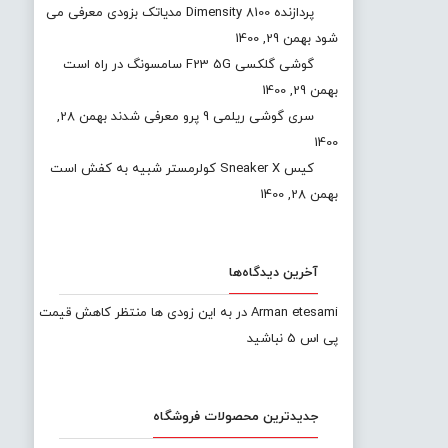
پردازنده Dimensity 8100 مدیاتک بزودی معرفی می
شود
بهمن 29, 1400
گوشی گلکسی F23 5G سامسونگ در راه است
بهمن 29, 1400
سری گوشی ریلمی 9 پرو معرفی شدند
بهمن 28,
1400
کیس Sneaker X کولرمستر شبیه به کفش است
بهمن 28, 1400
آخرین دیدگاه‌ها
Arman etesami
در
به این زودی ها منتظر کاهش قیمت
پی اس 5 نباشید
جدیدترین محصولات فروشگاه