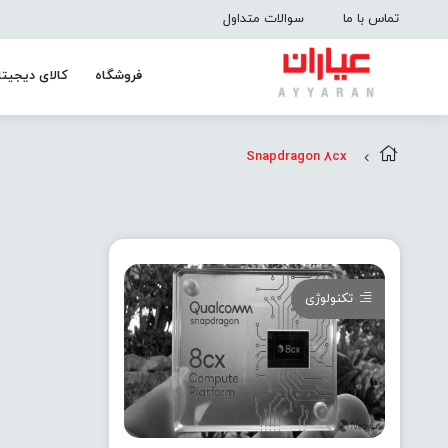
تماس با ما
سوالات متداول
فروشگاه
کالای دیجیتا
Snapdragon 8cx
تکنولوژی