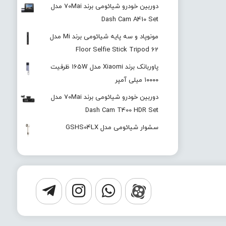
دوربین خودرو شیائومی برند 70Mai مدل
Dash Cam A410 Set
مونوپاد و سه پایه شیائومی برند Mi مدل
Floor Selfie Stick Tripod 62
پاوربانک برند Xiaomi مدل 165W ظرفیت
۱۰۰۰۰ میلی آمپر
دوربین خودرو شیائومی برند 70Mai مدل
Dash Cam T400 HDR Set
سشوار شیائومی مدل GSHS04LX