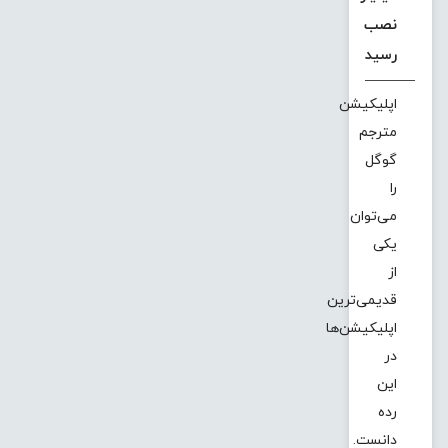
نصب
رسید
اپلیکیشن
مترجم
گوگل
را
می‌توان
یکی
از
قدیمی‌ترین
اپلیکیشن‌ها
در
این
رده
دانست.