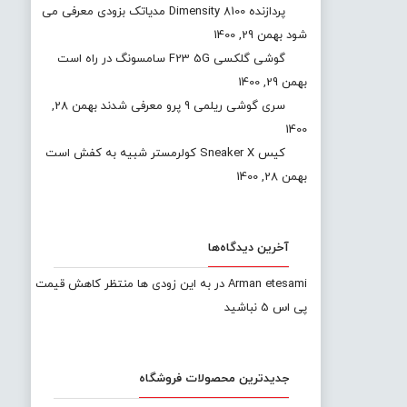
پردازنده Dimensity 8100 مدیاتک بزودی معرفی می
شود
بهمن 29, 1400
گوشی گلکسی F23 5G سامسونگ در راه است
بهمن 29, 1400
سری گوشی ریلمی 9 پرو معرفی شدند
بهمن 28,
1400
کیس Sneaker X کولرمستر شبیه به کفش است
بهمن 28, 1400
آخرین دیدگاه‌ها
Arman etesami
در
به این زودی ها منتظر کاهش قیمت
پی اس 5 نباشید
جدیدترین محصولات فروشگاه