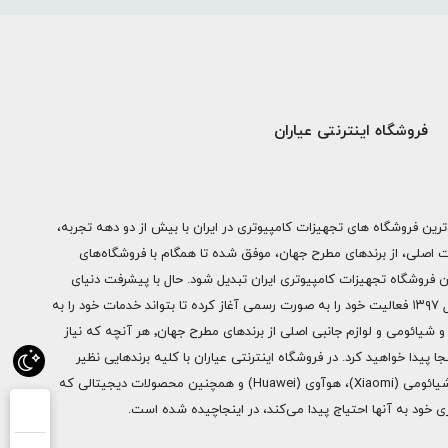
فروشگاه اینترنتی عیاران
ترین فروشگاه های تجهیزات کامپیوتری در ایران با بیش از دو دهه تجربه،
ات اصلی، از برندهای مطرح جهان، موفق شده تا همگام با فروشگاه‌های
ن فروشگاه تجهیزات کامپیوتری ایران تبدیل شود. حال با پیشرفت دنیای
دیجیتال فروشگاه اینترنتی عیاران از سال ۱۳۹۷ فعالیت خود را به صورت رسمی آغاز کرده تا بتواند خدمات خود را به
سراسر ایران ارائه دهد. از محصولات اپل و شیائومی و لوازم جانبی اصلی از برندهای مطرح جهان٬ هر آنچه که نیاز
ا پیدا خواهید کرد. در فروشگاه اینترنتی عیاران با کلیه برندهایی نظیر
سامسونگ (Samsung)، اپل (Apple)، شیائومی (Xiaomi)، هوآوی (Huawei) و همچنین محصولات دیجیتالی که
خود به آنها احتیاج پیدا می‌کند، در اینجاچیده شده است.