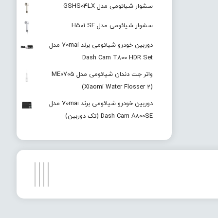
سشوار شیائومی مدل GSHS04LX
سشوار شیائومی مدل H501 SE
دوربین خودرو شیائومی برند 70mai مدل
Dash Cam T800 HDR Set
واتر جت دندان شیائومی مدل ME0705
(Xiaomi Water Flosser 2)
دوربین خودرو شیائومی برند 70mai مدل
Dash Cam A800SE (تک دوربین)