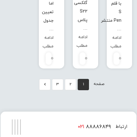
گلکسی
با قلم
اما
S22
S
تعیین
پلاس
Pen منتشر
جدول
…
…
…
ادامه
ادامه
ادامه
مطلب
مطلب
مطلب
0
0
0
صفحه
3
2
1
۰۲۱
۸۸۸۸۶۸۴۹
ارتباط