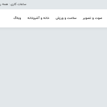
ساعات کاری : همه روزه به جز تعط
صوت و تصویر
سلامت و ورزش
خانه و آشپزخانه
وبلاگ