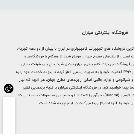
فروشگاه اینترنتی عیاران
ترین فروشگاه های تجهیزات کامپیوتری در ایران با بیش از دو دهه تجربه،
ات اصلی، از برندهای مطرح جهان، موفق شده تا همگام با فروشگاه‌های
ن فروشگاه تجهیزات کامپیوتری ایران تبدیل شود. حال با پیشرفت دنیای
دیجیتال فروشگاه اینترنتی عیاران از سال ۱۳۹۷ فعالیت خود را به صورت رسمی آغاز کرده تا بتواند خدمات خود را به
سراسر ایران ارائه دهد. از محصولات اپل و شیائومی و لوازم جانبی اصلی از برندهای مطرح جهان٬ هر آنچه که نیاز
ا پیدا خواهید کرد. در فروشگاه اینترنتی عیاران با کلیه برندهایی نظیر
سامسونگ (Samsung)، اپل (Apple)، شیائومی (Xiaomi)، هوآوی (Huawei) و همچنین محصولات دیجیتالی که
خود به آنها احتیاج پیدا می‌کند، در اینجاچیده شده است.