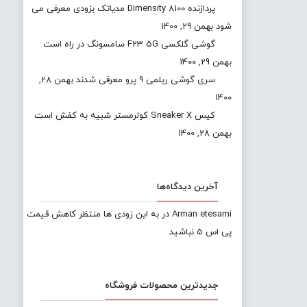
پردازنده Dimensity 8100 مدیاتک بزودی معرفی می
شود
بهمن 29, 1400
گوشی گلکسی F23 5G سامسونگ در راه است
بهمن 29, 1400
سری گوشی ریلمی 9 پرو معرفی شدند
بهمن 28,
1400
کیس Sneaker X کولرمستر شبیه به کفش است
بهمن 28, 1400
آخرین دیدگاه‌ها
Arman etesami
در
به این زودی ها منتظر کاهش قیمت
پی اس 5 نباشید
جدیدترین محصولات فروشگاه