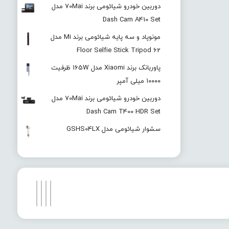
دوربین خودرو شیائومی برند 70Mai مدل
Dash Cam A410 Set
مونوپاد و سه پایه شیائومی برند Mi مدل
Floor Selfie Stick Tripod 62
پاوربانک برند Xiaomi مدل 165W ظرفیت
۱۰۰۰۰ میلی آمپر
دوربین خودرو شیائومی برند 70Mai مدل
Dash Cam T400 HDR Set
سشوار شیائومی مدل GSHS04LX