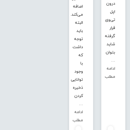
درون
اضافه
اپل
می‌کند.
تی‌وی
البته
قرار
باید
گرفته
توجه
شاید
داشت
بتوان
که
…
با
ادامه
وجود
مطلب
توانایی
ذخیره
کردن
…
ادامه
مطلب