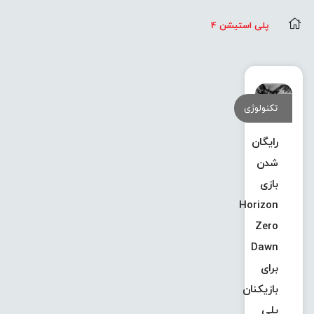
پلی استیشن 4
تکنولوژی
رایگان
شدن
بازی
Horizon
Zero
Dawn
برای
بازیکنان
پلی