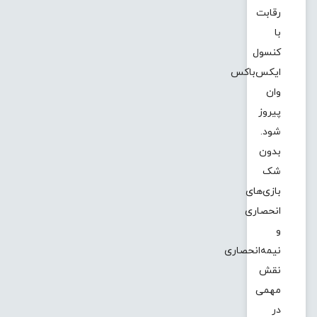
رقابت
با
کنسول
ایکس‌باکس
وان
پیروز
شود.
بدون
شک
بازی‌های
انحصاری
و
نیمه‌انحصاری
نقش
مهمی
در