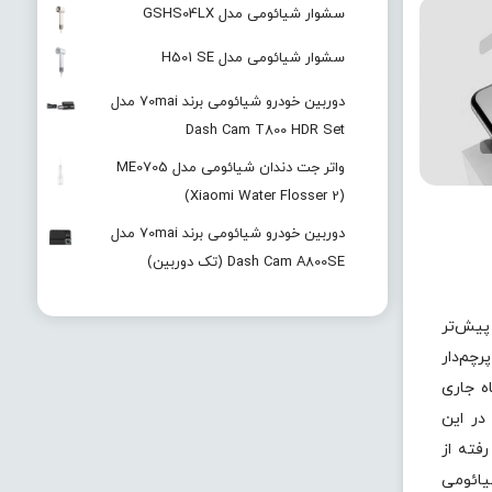
سشوار شیائومی مدل GSHS04LX
سشوار شیائومی مدل H501 SE
دوربین خودرو شیائومی برند 70mai مدل
Dash Cam T800 HDR Set
واتر جت دندان شیائومی مدل ME0705
(Xiaomi Water Flosser 2)
دوربین خودرو شیائومی برند 70mai مدل
Dash Cam A800SE (تک دوربین)
یش‌تر
رچم‌دار
ایان ماه جاری
در این
فته از
یائومی