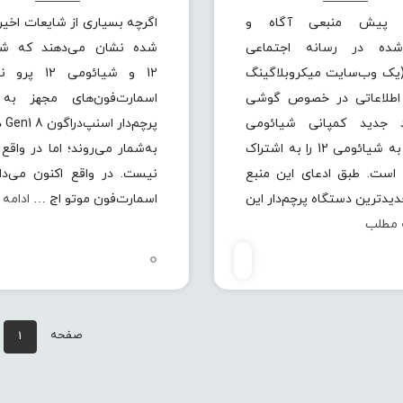
ی پیش منبعی آگاه و
اگرچه بسیاری از شایعات اخیر
‌شده در رسانه‌ اجتماعی
شده نشان می‌دهند که شی
Wei (یک وب‌سایت میکروبلاگینگ
12 و شیائومی 2
 اطلاعاتی در خصوص گوشی
اسمارت‌فون‌های مجهز به 
 جدید کمپانی شیائومی
پرچم
موسوم به شیائومی 12 را به اشتراک
به‌شمار می‌روند؛ اما در واقع 
است. طبق ادعای این منبع
نیست. در واقع اکنون می‌دا
ید‌ترین دستگاه پرچم‌دار این
اسمارت‌فون موتو اج …
ادامه
 مطلب
0
صفحه
1