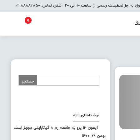
یلات رسمی از ساعت ۱۰ الی ۲۰ | تلفن تماس: ۰۲۱۸۸۸۸۶۸۵۰
0
اگ
نوشته‌های تازه
آیفون 14 پرو به حافظه رم 8 گیگابایتی مجهز است
بهمن 29, 1400