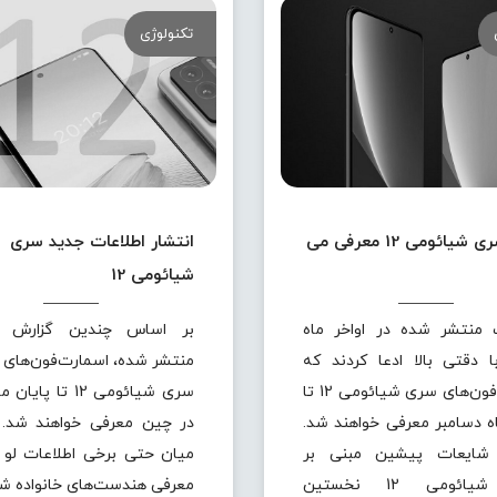
تکنولوژی
7 دی سری شیائومی 12 معرفی می
انتشار اطلاعات جدید سری
شیائومی 12
 منتشر شده در اواخر ماه
بر اساس چندین گزارش پ
با دقتی بالا ادعا کردند که
منتشر شده، اسمارت‌فون‌های پ
اسمارت‌فون‌های سری شیائومی 12 تا
سری شیائومی 12 تا پ
اه دسامبر معرفی خواهند شد.
در چین معرفی خواهند شد. 
 شایعات پیشین مبنی بر
میان حتی برخی اطلاعات لو ر
اینکه شیائومی 12 نخستین
معرفی هندست‌های خانواده ش