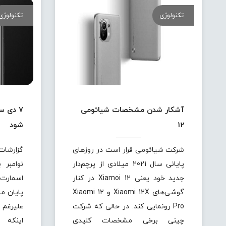
تکنولوژی
تکنولوژی
آشکار شدن مشخصات شیائومی
12
شود
شرکت شیائومی قرار است در روزهای
گزارشات
پایانی سال 2021 میلادی از پرچم‌دار
نوامبر 
جدید خود یعنی Xiamoi 12 در کنار
گوشی‌های Xiaomi 12X و Xiaomi 12
پایان م
Pro رونمایی کند. در حالی که شرکت
علیرغم
چینی برخی مشخصات کلیدی