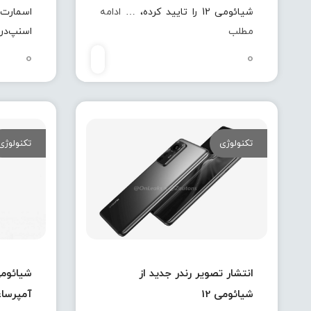
شیائومی 12 را تایید کرده، …
ادامه
اسمارت‌
مطلب
اسنپ‌دراگون 8
0
0
تکنولوژی
تکنولوژی
انتشار تصویر رندر جدید از
شیائومی 12
آمپرسا