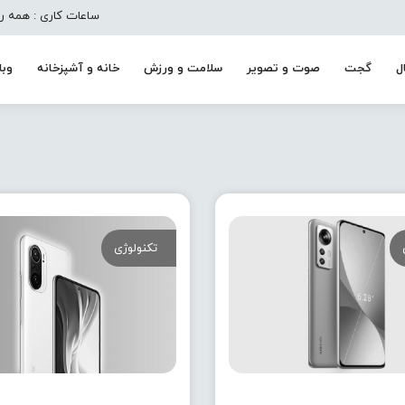
ساعات کاری : همه روزه به جز تعط
ل
گجت
صوت و تصویر
سلامت و ورزش
خانه و آشپزخانه
وبل
تکنولوژی