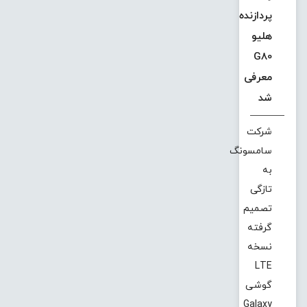
پردازنده
هلیو
G80
معرفی
شد
شرکت
سامسونگ
به
تازگی
تصمیم
گرفته
نسخه
LTE
گوشی
Galaxy