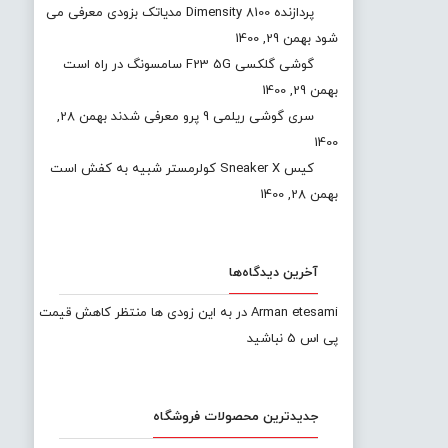
پردازنده Dimensity 8100 مدیاتک بزودی معرفی می
شود
بهمن 29, 1400
گوشی گلکسی F23 5G سامسونگ در راه است
بهمن 29, 1400
سری گوشی ریلمی 9 پرو معرفی شدند
بهمن 28,
1400
کیس Sneaker X کولرمستر شبیه به کفش است
بهمن 28, 1400
آخرین دیدگاه‌ها
Arman etesami
در
به این زودی ها منتظر کاهش قیمت
پی اس 5 نباشید
جدیدترین محصولات فروشگاه