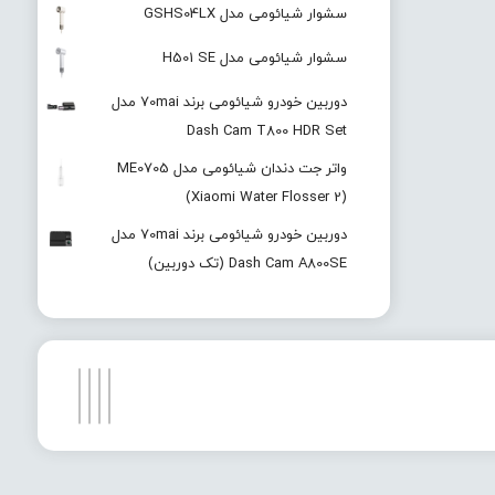
سشوار شیائومی مدل GSHS04LX
سشوار شیائومی مدل H501 SE
دوربین خودرو شیائومی برند 70mai مدل
Dash Cam T800 HDR Set
واتر جت دندان شیائومی مدل ME0705
(Xiaomi Water Flosser 2)
دوربین خودرو شیائومی برند 70mai مدل
Dash Cam A800SE (تک دوربین)