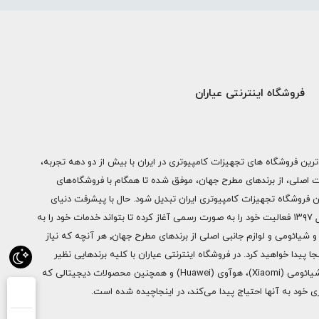
فروشگاه اینترنتی عیاران
ترین فروشگاه های تجهیزات کامپیوتری در ایران با بیش از دو دهه تجربه،
ات اصلی، از برندهای مطرح جهان، موفق شده تا همگام با فروشگاه‌های
ن فروشگاه تجهیزات کامپیوتری ایران تبدیل شود. حال با پیشرفت دنیای
دیجیتال فروشگاه اینترنتی عیاران از سال ۱۳۹۷ فعالیت خود را به صورت رسمی آغاز کرده تا بتواند خدمات خود را به
سراسر ایران ارائه دهد. از محصولات اپل و شیائومی و لوازم جانبی اصلی از برندهای مطرح جهان٬ هر آنچه که نیاز
ا پیدا خواهید کرد. در فروشگاه اینترنتی عیاران با کلیه برندهایی نظیر
سامسونگ (Samsung)، اپل (Apple)، شیائومی (Xiaomi)، هوآوی (Huawei) و همچنین محصولات دیجیتالی که
خود به آنها احتیاج پیدا می‌کند، در اینجاچیده شده است.