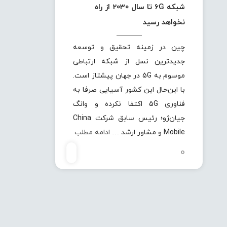
شبکه 6G تا سال 2030 از راه
نخواهد رسید
چین در زمینه تحقیق و توسعه
جدیدترین نسل از شبکه ارتباطی
موسوم به 5G در جهان پیشتاز است.
با این‌حال این کشور آسیایی صرفا به
فناوری 5G اکتفا نکرده و وانگ
جیان‌ژو؛ رئیس سابق شرکت China
Mobile و مشاور ارشد …
ادامه مطلب
0