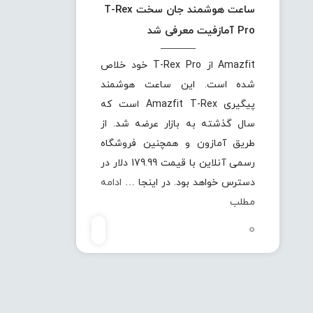
ساعت هوشمند جان سخت T-Rex
Pro آمازفیت معرفی شد
Amazfit از T-Rex Pro خود خلاص
شده است. این ساعت هوشمند
پیگیری Amazfit T-Rex است که
سال گذشته به بازار عرضه شد. از
طریق آمازون و همچنین فروشگاه
رسمی آنلاین با قیمت 179.99 دلار در
دسترس خواهد بود. در اینجا …
ادامه
مطلب
0