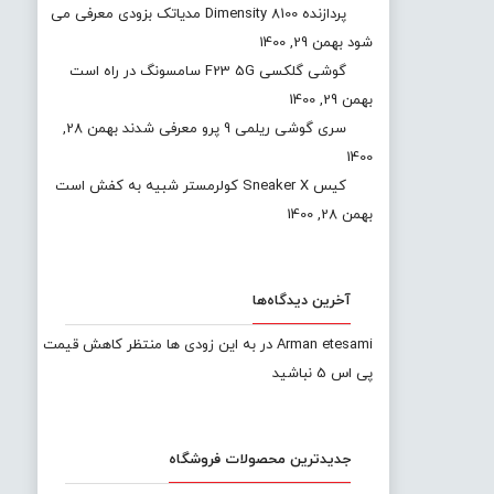
پردازنده Dimensity 8100 مدیاتک بزودی معرفی می
شود
بهمن 29, 1400
گوشی گلکسی F23 5G سامسونگ در راه است
بهمن 29, 1400
سری گوشی ریلمی 9 پرو معرفی شدند
بهمن 28,
1400
کیس Sneaker X کولرمستر شبیه به کفش است
بهمن 28, 1400
آخرین دیدگاه‌ها
Arman etesami
در
به این زودی ها منتظر کاهش قیمت
پی اس 5 نباشید
جدیدترین محصولات فروشگاه