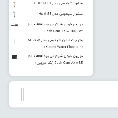
سشوار شیائومی مدل GSHS04LX
سشوار شیائومی مدل H501 SE
دوربین خودرو شیائومی برند 70mai مدل
Dash Cam T800 HDR Set
واتر جت دندان شیائومی مدل ME0705
(Xiaomi Water Flosser 2)
دوربین خودرو شیائومی برند 70mai مدل
Dash Cam A800SE (تک دوربین)