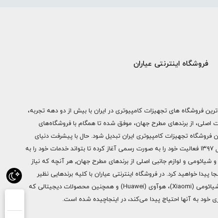
فروشگاه اینترنتی عیاران
ترین فروشگاه های تجهیزات کامپیوتری در ایران با بیش از دو دهه تجربه،
ات اصلی، از برندهای مطرح جهان، موفق شده تا همگام با فروشگاه‌های
ن فروشگاه تجهیزات کامپیوتری ایران تبدیل شود. حال با پیشرفت دنیای
دیجیتال فروشگاه اینترنتی عیاران از سال ۱۳۹۷ فعالیت خود را به صورت رسمی آغاز کرده تا بتواند خدمات خود را به
سراسر ایران ارائه دهد. از محصولات اپل و شیائومی و لوازم جانبی اصلی از برندهای مطرح جهان٬ هر آنچه که نیاز
ا پیدا خواهید کرد. در فروشگاه اینترنتی عیاران با کلیه برندهایی نظیر
سامسونگ (Samsung)، اپل (Apple)، شیائومی (Xiaomi)، هوآوی (Huawei) و همچنین محصولات دیجیتالی که
خود به آنها احتیاج پیدا می‌کند، در اینجاچیده شده است.