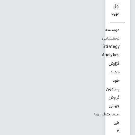
اول
2021
موسسه
تحقیقاتی
Strategy
Analytics
گزارش
جدید
خود
پیرامون
فروش
جهانی
اسمارت‌فون‌ها
طی
3