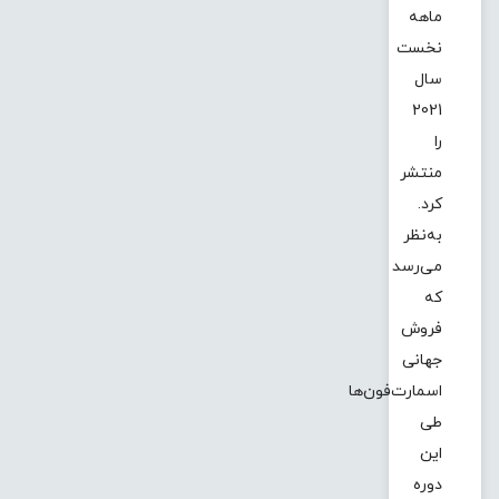
ماهه
نخست
سال
2021
را
منتشر
کرد.
به‌نظر
می‌رسد
که
فروش
جهانی
اسمارت‌فون‌ها
طی
این
دوره