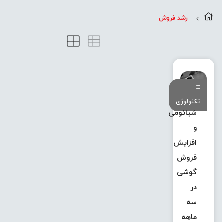
رشد فروش
تکنولوژی
شیائومی
و
افزایش
فروش
گوشی
در
سه
ماهه