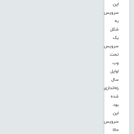
این
سرویس
به
شکل
یک
سرویس
تحت
وب
اوایل
سال
راه‌اندازی
شده
بود.
این
سرویس
حالا